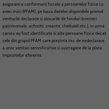
asigurare a conformarii fiscale a persoanelor fizice cu
averi mari (PFAM), pe baza datelor disponibile privind
veniturile declarate si alocarile de fonduri (cresteri
patrimoniale, achizitii, creante, cheltuieli etc.), in urma
carora au fost identificate si alte persoane fizice decat
cele din grupul PFAM care prezinta risc de nedeclarare
a unor venituri semnificative si sustragere de la plata
impozitelor aferente.