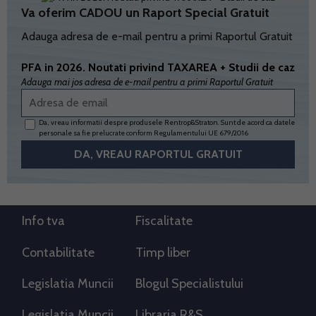
Va oferim CADOU un Raport Special Gratuit
Adauga adresa de e-mail pentru a primi Raportul Gratuit
PFA in 2026. Noutati privind TAXAREA + Studii de caz
Adauga mai jos adresa de e-mail pentru a primi Raportul Gratuit
Da, vreau informatii despre produsele Rentrop&Straton. Sunt de acord ca datele
personale sa fie prelucrate conform
Regulamentului UE 679/2016
Info tva
Fiscalitate
Contabilitate
Timp liber
Legislatia Muncii
Blogul Specialistului
Legislatia Muncii
Libraria R&S