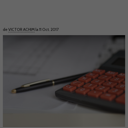
de
VICTOR ACHIM
la 11 Oct. 2017