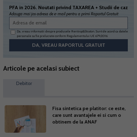
PFA in 2026. Noutati privind TAXAREA + Studii de caz
Adauga mai jos adresa de e-mail pentru a primi Raportul Gratuit
Da, vreau informatii despre produsele Rentrop&Straton. Sunt de acord ca datele
personale sa fie prelucrate conform
Regulamentului UE 679/2016
Articole pe acelasi subiect
Debitor
Fisa sintetica pe platitor: ce este,
care sunt avantajele ei si cum o
obtinem de la ANAF