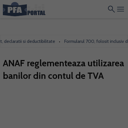
claratii si deductibilitate
Formularul 700, folosit inclusiv de P
•
ANAF reglementeaza utilizarea
banilor din contul de TVA