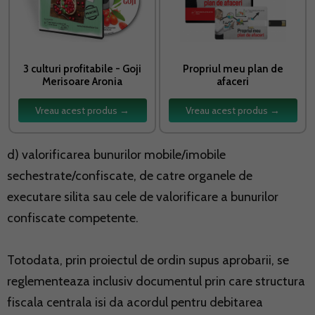
3 culturi profitabile - Goji
Propriul meu plan de
Merisoare Aronia
afaceri
Vreau acest produs →
Vreau acest produs →
d) valorificarea bunurilor mobile/imobile
sechestrate/confiscate, de catre organele de
executare silita sau cele de valorificare a bunurilor
confiscate competente.
Totodata, prin proiectul de ordin supus aprobarii, se
reglementeaza inclusiv documentul prin care structura
fiscala centrala isi da acordul pentru debitarea