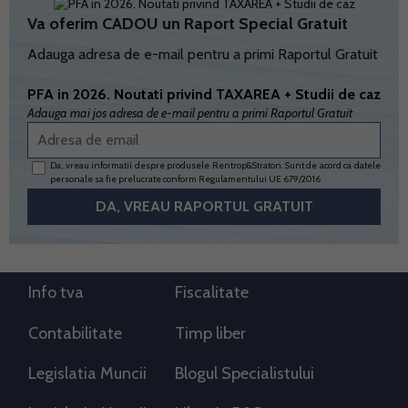
Va oferim CADOU un Raport Special Gratuit
Adauga adresa de e-mail pentru a primi Raportul Gratuit
PFA in 2026. Noutati privind TAXAREA + Studii de caz
Adauga mai jos adresa de e-mail pentru a primi Raportul Gratuit
Da, vreau informatii despre produsele Rentrop&Straton. Sunt de acord ca datele
personale sa fie prelucrate conform
Regulamentului UE 679/2016
Info tva
Fiscalitate
Contabilitate
Timp liber
Legislatia Muncii
Blogul Specialistului