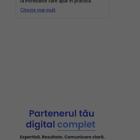
la intrebarile care apar in practica
Citeste mai mult