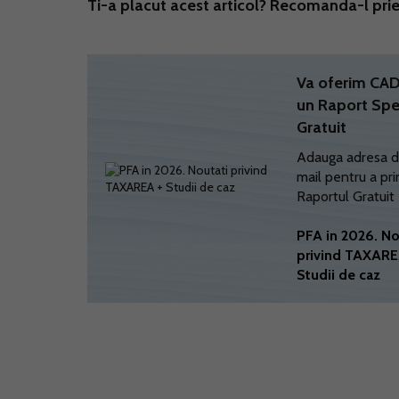
Ti-a placut acest articol? Recomanda-l prie
Va oferim C
un Raport Spe
Gratuit
Adauga adresa d
mail pentru a pri
Raportul Gratuit
PFA in 2026. No
privind TAXARE
Studii de caz