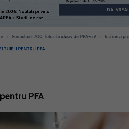
Regulamentului UE 679/2016
in 2026. Noutati privind
AREA + Studii de caz
Formularul 700, folosit inclusiv de PFA-uri!
Inchiriezi prin Book
•
ELTUIELI PENTRU PFA
i pentru PFA