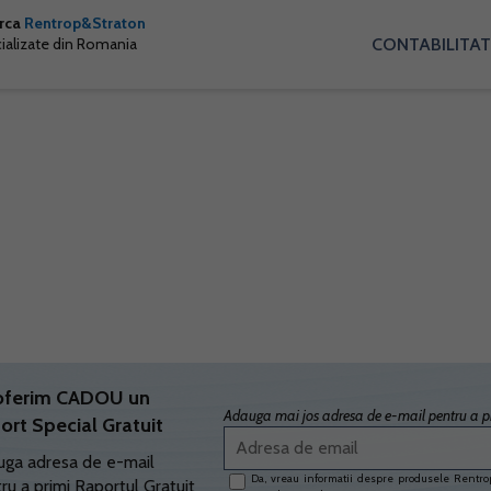
arca
Rentrop&Straton
CONTABILITAT
cializate din Romania
oferim CADOU un
Adauga mai jos adresa de e-mail pentru a pr
ort Special Gratuit
ga adresa de e-mail
Da, vreau informatii despre produsele Rentrop
ru a primi Raportul Gratuit