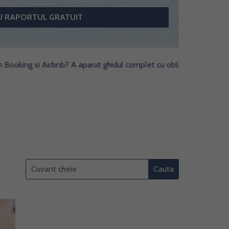
ing si Airbnb? A aparut ghidul complet cu obligatii fiscale si studii