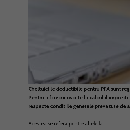
Cheltuielile deductibile pentru PFA sunt reglem
Pentru a fi recunoscute la calculul impozitul
respecte conditiile generale prevazute de alin
Acestea se refera printre altele la: