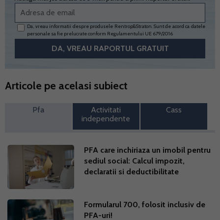
Da, vreau informatii despre produsele Rentrop&Straton. Sunt de acord ca datele
personale sa fie prelucrate conform
Regulamentului UE 679/2016
Articole pe acelasi subiect
Pfa
Activitati
Cass
independente
PFA care inchiriaza un imobil pentru
sediul social: Calcul impozit,
declaratii si deductibilitate
Formularul 700, folosit inclusiv de
PFA-uri!