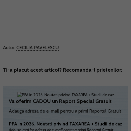
Autor:
CECILIA PAVELESCU
Ti-a placut acest articol? Recomanda-l prietenilor:
Va oferim CADOU un Raport Special Gratuit
Adauga adresa de e-mail pentru a primi Raportul Gratuit
PFA in 2026. Noutati privind TAXAREA + Studii de caz
Adauga mai jos adresa de e-mail pentru a primi Raportul Gratuit