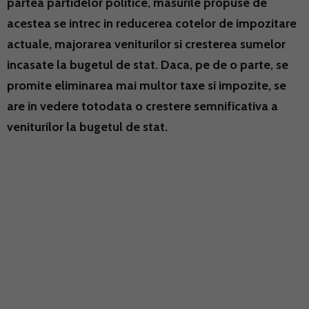
partea partidelor politice, masurile propuse de
acestea se intrec in reducerea cotelor de impozitare
actuale, majorarea veniturilor si cresterea sumelor
incasate la bugetul de stat. Daca, pe de o parte, se
promite eliminarea mai multor taxe si impozite, se
are in vedere totodata o crestere semnificativa a
veniturilor la bugetul de stat.