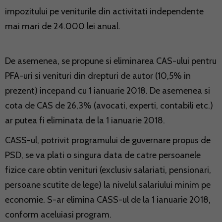
impozitului pe veniturile din activitati independente
mai mari de 24.000 lei anual.
De asemenea, se propune si eliminarea CAS-ului pentru
PFA-uri si venituri din drepturi de autor (10,5% in
prezent) incepand cu 1 ianuarie 2018. De asemenea si
cota de CAS de 26,3% (avocati, experti, contabili etc.)
ar putea fi eliminata de la 1 ianuarie 2018.
CASS-ul, potrivit programului de guvernare propus de
PSD, se va plati o singura data de catre persoanele
fizice care obtin venituri (exclusiv salariati, pensionari,
persoane scutite de lege) la nivelul salariului minim pe
economie. S-ar elimina CASS-ul de la 1 ianuarie 2018,
conform aceluiasi program.