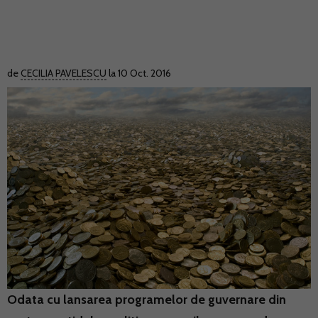
de
CECILIA PAVELESCU
la 10 Oct. 2016
Odata cu lansarea programelor de guvernare din