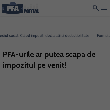
social: Calcul impozit, declaratii si deductibilitate
Formularul 7
•
PFA-urile ar putea scapa de
impozitul pe venit!