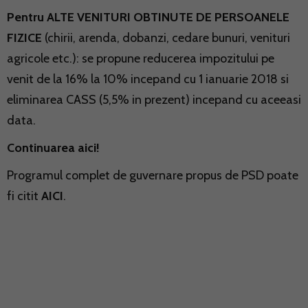
Pentru ALTE VENITURI OBTINUTE DE PERSOANELE
FIZICE
(chirii, arenda, dobanzi, cedare bunuri, venituri
agricole etc.): se propune reducerea impozitului pe
venit de la 16% la 10% incepand cu 1 ianuarie 2018 si
eliminarea CASS (5,5% in prezent) incepand cu aceeasi
data.
Continuarea aici!
Programul complet de guvernare propus de PSD poate
fi citit
AICI
.