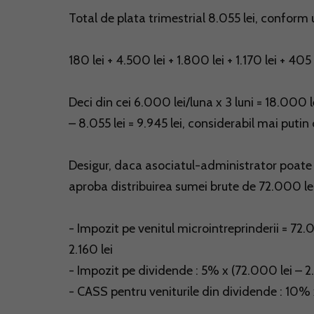
Total de plata trimestrial 8.055 lei, conform 
180 lei + 4.500 lei + 1.800 lei + 1.170 lei + 405 
Deci din cei 6.000 lei/luna x 3 luni = 18.000
– 8.055 lei = 9.945 lei, considerabil mai putin
Desigur, daca asociatul-administrator poate s
aproba distribuirea sumei brute de 72.000 lei (
- Impozit pe venitul microintreprinderii = 72
2.160 lei
- Impozit pe dividende : 5% x (72.000 lei – 2.
- CASS pentru veniturile din dividende : 10% x