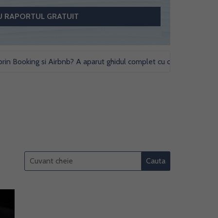
ooking si Airbnb? A aparut ghidul complet cu obligatii fiscale si stud