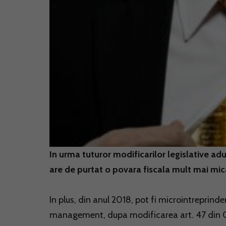
In urma tuturor modificarilor legislative ad
are de purtat o povara fiscala mult mai mic
In plus, din anul 2018, pot fi microintreprinder
management, dupa modificarea art. 47 din Co