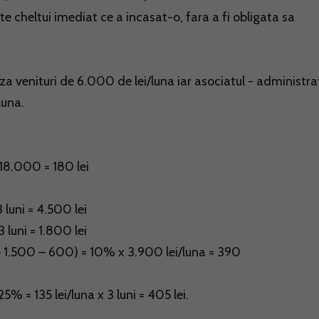
te cheltui imediat ce a incasat-o, fara a fi obligata sa
za venituri de 6.000 de lei/luna iar asociatul - administra
luna.
 18.000 = 180 lei
 luni = 4.500 lei
 luni = 1.800 lei
 – 1.500 – 600) = 10% x 3.900 lei/luna = 390
5% = 135 lei/luna x 3 luni = 405 lei.