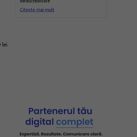
deductibilitate
Citeste mai mult
 lei