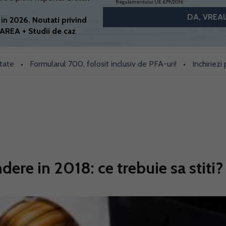
Regulamentului UE 679/2016
in 2026. Noutati privind
AREA + Studii de caz
Formularul 700, folosit inclusiv de PFA-uri!
Inchiriezi prin B
•
ere in 2018: ce trebuie sa stiti?