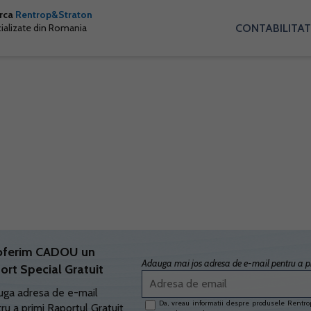
arca
Rentrop&Straton
CONTABILITAT
cializate din Romania
oferim CADOU un
Adauga mai jos adresa de e-mail pentru a pr
ort Special Gratuit
ga adresa de e-mail
Da, vreau informatii despre produsele Rentrop
ru a primi Raportul Gratuit