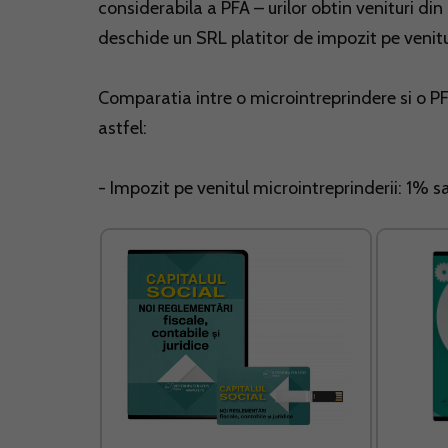
considerabila a PFA – urilor obtin venituri d
deschide un SRL platitor de impozit pe venitu
Comparatia intre o microintreprindere si o PF
astfel:
- Impozit pe venitul microintreprinderii: 1% s