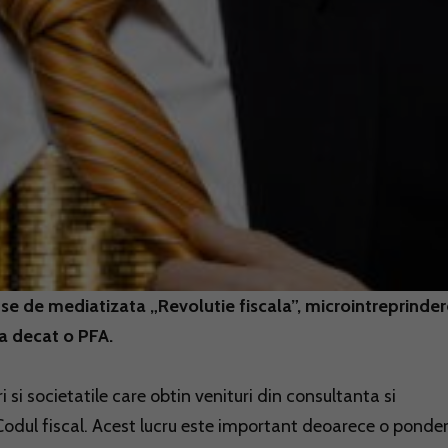
use de mediatizata „Revolutie fiscala”, microintreprinde
a decat o PFA.
i si societatile care obtin venituri din consultanta si
dul fiscal. Acest lucru este important deoarece o ponde