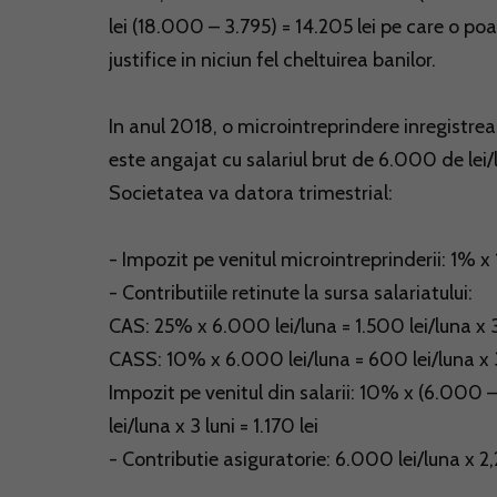
lei (18.000 – 3.795) = 14.205 lei pe care o poa
justifice in niciun fel cheltuirea banilor.
In anul 2018, o microintreprindere inregistrea
este angajat cu salariul brut de 6.000 de lei/
Societatea va datora trimestrial:
- Impozit pe venitul microintreprinderii: 1% x
- Contributiile retinute la sursa salariatului:
CAS: 25% x 6.000 lei/luna = 1.500 lei/luna x 3
CASS: 10% x 6.000 lei/luna = 600 lei/luna x 3
Impozit pe venitul din salarii: 10% x (6.000
lei/luna x 3 luni = 1.170 lei
- Contributie asiguratorie: 6.000 lei/luna x 2,2