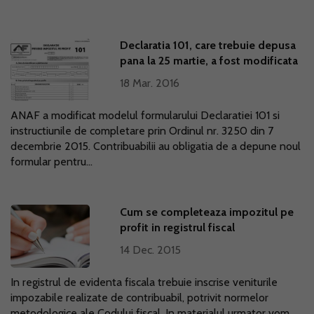
Declaratia 101, care trebuie depusa
pana la 25 martie, a fost modificata
18 Mar. 2016
ANAF a modificat modelul formularului Declaratiei 101 si
instructiunile de completare prin Ordinul nr. 3250 din 7
decembrie 2015. Contribuabilii au obligatia de a depune noul
formular pentru...
Cum se completeaza impozitul pe
profit in registrul fiscal
14 Dec. 2015
In registrul de evidenta fiscala trebuie inscrise veniturile
impozabile realizate de contribuabil, potrivit normelor
metodologice ale Codului fiscal. In materialul urmator vom