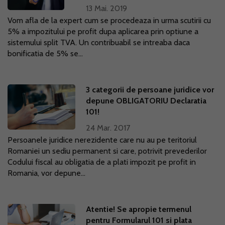
13 Mai. 2019
Vom afla de la expert cum se procedeaza in urma scutirii cu
5% a impozitului pe profit dupa aplicarea prin optiune a
sistemului split TVA. Un contribuabil se intreaba daca
bonificatia de 5% se...
3 categorii de persoane juridice vor
depune OBLIGATORIU Declaratia
101!
24 Mar. 2017
Persoanele juridice nerezidente care nu au pe teritoriul
Romaniei un sediu permanent si care, potrivit prevederilor
Codului fiscal au obligatia de a plati impozit pe profit in
Romania, vor depune...
Atentie! Se apropie termenul
pentru Formularul 101 si plata