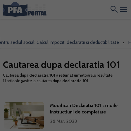
ru sediul social: Calcul impozit, declaratii si deductibilitate
For
•
Cautarea dupa declaratia 101
Cautarea dupa
declaratia 101
a returnat urmatoarele rezultate:
11
articole gasite la cautarea dupa
declaratia 101
Modificari Declaratia 101 si noile
instructiuni de completare
28 Mar. 2023