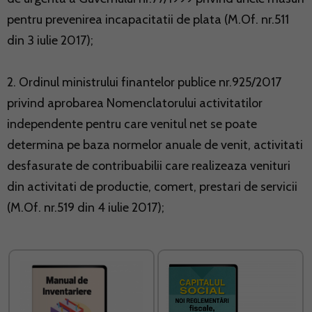
pentru prevenirea incapacitatii de plata (M.Of. nr.511
din 3 iulie 2017);
2. Ordinul ministrului finantelor publice nr.925/2017
privind aprobarea Nomenclatorului activitatilor
independente pentru care venitul net se poate
determina pe baza normelor anuale de venit, activitati
desfasurate de contribuabilii care realizeaza venituri
din activitati de productie, comert, prestari de servicii
(M.Of. nr.519 din 4 iulie 2017);