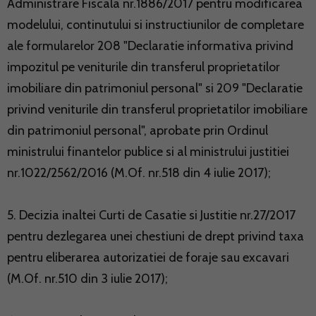
Administrare Fiscala nr.1886/2017 pentru modificarea
modelului, continutului si instructiunilor de completare
ale formularelor 208 "Declaratie informativa privind
impozitul pe veniturile din transferul proprietatilor
imobiliare din patrimoniul personal" si 209 "Declaratie
privind veniturile din transferul proprietatilor imobiliare
din patrimoniul personal", aprobate prin Ordinul
ministrului finantelor publice si al ministrului justitiei
nr.1022/2562/2016 (M.Of. nr.518 din 4 iulie 2017);
5. Decizia inaltei Curti de Casatie si Justitie nr.27/2017
pentru dezlegarea unei chestiuni de drept privind taxa
pentru eliberarea autorizatiei de foraje sau excavari
(M.Of. nr.510 din 3 iulie 2017);