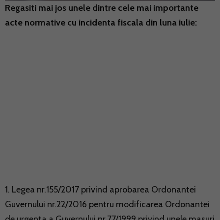
Regasiti mai jos unele dintre cele mai importante
acte normative cu incidenta fiscala din luna iulie:
1. Legea nr.155/2017 privind aprobarea Ordonantei
Guvernului nr.22/2016 pentru modificarea Ordonantei
de urgenta a Guvernului nr.77/1999 privind unele masuri