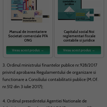
Manual de inventariere
Capitalul social Noi
Societati comerciale PFA
reglementari fiscale
ONG
contabile si juridice
Vreau acest produs →
Vreau acest produs →
3. Ordinul ministrului finantelor publice nr.928/2017
privind aprobarea Regulamentului de organizare si
functionare a Consiliului contabilitatii publice (M.Of.
nr.512 din 3 iulie 2017);
4. Ordinul presedintelui Agentiei Nationale de