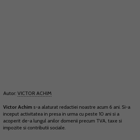
Autor:
VICTOR ACHIM
Victor Achim
s-a alaturat redactiei noastre acum 6 ani. Si-a
inceput activitatea in presa in urma cu peste 10 ani si a
acoperit de-a lungul anilor domenii precum TVA, taxe si
impozite si contributii sociale.