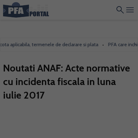
 aplicabila, termenele de declarare si plata
PFA care inchiriaza
•
Noutati ANAF: Acte normative
cu incidenta fiscala in luna
iulie 2017