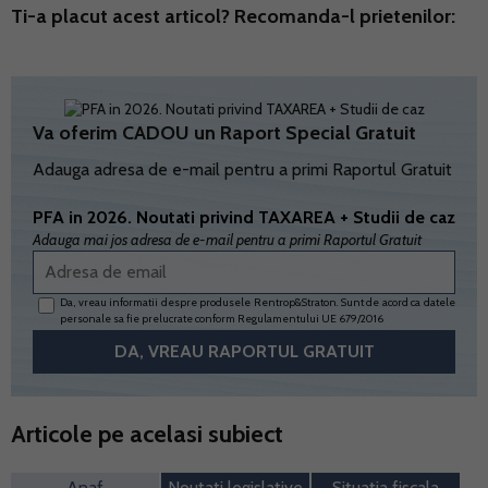
Ti-a placut acest articol? Recomanda-l prietenilor:
Va oferim CADOU un Raport Special Gratuit
Adauga adresa de e-mail pentru a primi Raportul Gratuit
PFA in 2026. Noutati privind TAXAREA + Studii de caz
Adauga mai jos adresa de e-mail pentru a primi Raportul Gratuit
Da, vreau informatii despre produsele Rentrop&Straton. Sunt de acord ca datele
personale sa fie prelucrate conform
Regulamentului UE 679/2016
Articole pe acelasi subiect
Anaf
Noutati legislative
Situatia fiscala