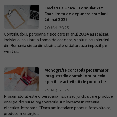
Declaratia Unica - Formular 212:
Data limita de depunere este luni,
26 mai 2025
20 Mai. 2025
Contribuabilii, persoane fizice care in anul 2024 au realizat,
individual sau intr-o forma de asociere, venituri sau pierderi
din Romania si/sau din strainatate si datoreaza impozit pe
venit si...
Monografie contabila prosumator:
Inregistrarile contabile sunt cele
specifice activitatii de productie
29 Aug. 2025
Prosumatorul este o persoana fizica sau juridica care produce
energie din surse regenerabile si o livreaza in reteaua
electrica. Intrebare: "Daca am instalate panouri fotovoltaice,
producem energie...