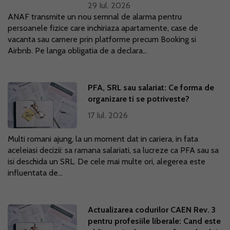
29 Iul. 2026
ANAF transmite un nou semnal de alarma pentru
persoanele fizice care inchiriaza apartamente, case de
vacanta sau camere prin platforme precum Booking si
Airbnb. Pe langa obligatia de a declara...
PFA, SRL sau salariat: Ce forma de
organizare ti se potriveste?
17 Iul. 2026
Multi romani ajung, la un moment dat in cariera, in fata
aceleiasi decizii: sa ramana salariati, sa lucreze ca PFA sau sa
isi deschida un SRL. De cele mai multe ori, alegerea este
influentata de...
Actualizarea codurilor CAEN Rev. 3
pentru profesiile liberale: Cand este