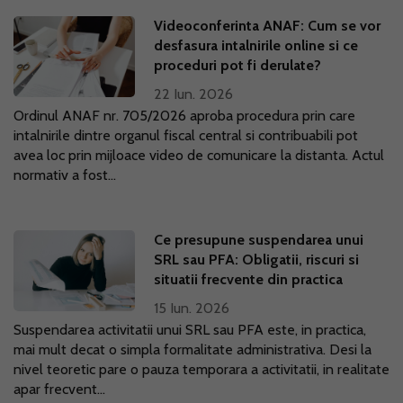
Videoconferinta ANAF: Cum se vor
desfasura intalnirile online si ce
proceduri pot fi derulate?
22 Iun. 2026
Ordinul ANAF nr. 705/2026 aproba procedura prin care
intalnirile dintre organul fiscal central si contribuabili pot
avea loc prin mijloace video de comunicare la distanta. Actul
normativ a fost...
Ce presupune suspendarea unui
SRL sau PFA: Obligatii, riscuri si
situatii frecvente din practica
15 Iun. 2026
Suspendarea activitatii unui SRL sau PFA este, in practica,
mai mult decat o simpla formalitate administrativa. Desi la
nivel teoretic pare o pauza temporara a activitatii, in realitate
apar frecvent...