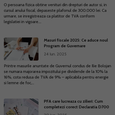
O persoana fizica obtine venituri din drepturi de autor si, in
cursul anului fiscal, depaseste plafonul de 300.000 lei. Ca
urmare, se inregistreaza ca platitor de TVA conform
legislatiei in vigoare....
Masuri fiscale 2025: Ce aduce noul
Program de Guvernare
24 Iun. 2025
Printre masurile anuntate de Guvernul condus de Ilie Bolojan
se numara majorarea impozitului pe dividende de la 10% la
16%, cota redusa de TVA de 9% – aplicabila pentru energie
si lemne de foc,...
PFA care lucreaza cu zilieri: Cum
completezi corect Declaratia D700