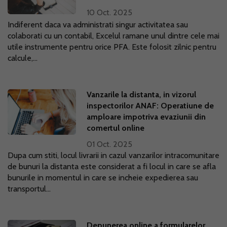
10 Oct. 2025
Indiferent daca va administrati singur activitatea sau
colaborati cu un contabil, Excelul ramane unul dintre cele mai
utile instrumente pentru orice PFA. Este folosit zilnic pentru
calcule,...
Vanzarile la distanta, in vizorul
inspectorilor ANAF: Operatiune de
amploare impotriva evaziunii din
comertul online
01 Oct. 2025
Dupa cum stiti, locul livrarii in cazul vanzarilor intracomunitare
de bunuri la distanta este considerat a fi locul in care se afla
bunurile in momentul in care se incheie expedierea sau
transportul...
Depunerea online a formularelor