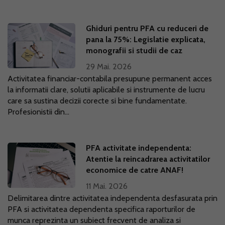
Ghiduri pentru PFA cu reduceri de
pana la 75%: Legislatie explicata,
monografii si studii de caz
29 Mai. 2026
Activitatea financiar-contabila presupune permanent acces
la informatii clare, solutii aplicabile si instrumente de lucru
care sa sustina decizii corecte si bine fundamentate.
Profesionistii din...
PFA activitate independenta:
Atentie la reincadrarea activitatilor
economice de catre ANAF!
11 Mai. 2026
Delimitarea dintre activitatea independenta desfasurata prin
PFA si activitatea dependenta specifica raporturilor de
munca reprezinta un subiect frecvent de analiza si