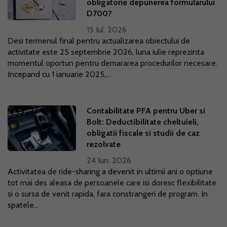
obligatorie depunerea formularului
D700?
15 Iul. 2026
Desi termenul final pentru actualizarea obiectului de
activitate este 25 septembrie 2026, luna iulie reprezinta
momentul oportun pentru demararea procedurilor necesare.
Incepand cu 1 ianuarie 2025,...
Contabilitate PFA pentru Uber si
Bolt: Deductibilitate cheltuieli,
obligatii fiscale si studii de caz
rezolvate
24 Iun. 2026
Activitatea de ride-sharing a devenit in ultimii ani o optiune
tot mai des aleasa de persoanele care isi doresc flexibilitate
si o sursa de venit rapida, fara constrangeri de program. In
spatele...