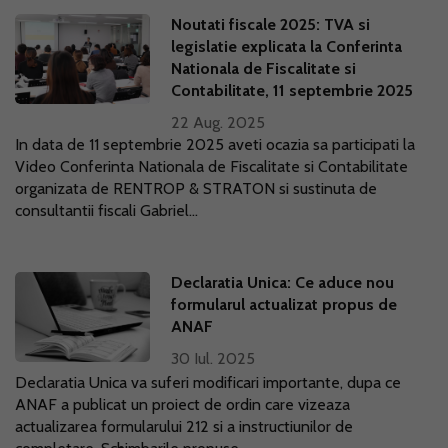
Noutati fiscale 2025: TVA si
legislatie explicata la Conferinta
Nationala de Fiscalitate si
Contabilitate, 11 septembrie 2025
22 Aug. 2025
In data de 11 septembrie 2025 aveti ocazia sa participati la
Video Conferinta Nationala de Fiscalitate si Contabilitate
organizata de RENTROP & STRATON si sustinuta de
consultantii fiscali Gabriel...
Declaratia Unica: Ce aduce nou
formularul actualizat propus de
ANAF
30 Iul. 2025
Declaratia Unica va suferi modificari importante, dupa ce
ANAF a publicat un proiect de ordin care vizeaza
actualizarea formularului 212 si a instructiunilor de