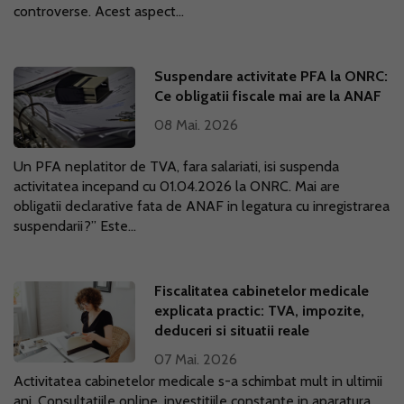
controverse. Acest aspect...
Suspendare activitate PFA la ONRC:
Ce obligatii fiscale mai are la ANAF
08 Mai. 2026
Un PFA neplatitor de TVA, fara salariati, isi suspenda
activitatea incepand cu 01.04.2026 la ONRC. Mai are
obligatii declarative fata de ANAF in legatura cu inregistrarea
suspendarii?” Este...
Fiscalitatea cabinetelor medicale
explicata practic: TVA, impozite,
deduceri si situatii reale
07 Mai. 2026
Activitatea cabinetelor medicale s-a schimbat mult in ultimii
ani. Consultatiile online, investitiile constante in aparatura,