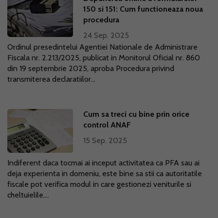
150 si 151: Cum functioneaza noua
procedura
24 Sep. 2025
Ordinul presedintelui Agentiei Nationale de Administrare
Fiscala nr. 2.213/2025, publicat in Monitorul Oficial nr. 860
din 19 septembrie 2025, aproba Procedura privind
transmiterea declaratiilor...
Cum sa treci cu bine prin orice
control ANAF
15 Sep. 2025
Indiferent daca tocmai ai inceput activitatea ca PFA sau ai
deja experienta in domeniu, este bine sa stii ca autoritatile
fiscale pot verifica modul in care gestionezi veniturile si
cheltuielile....