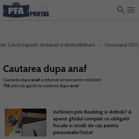
ul impozit, declaratii si deductibilitate
Formularul 700, folosit
•
Cautarea dupa anaf
Cautarea dupa
anaf
a returnat urmatoarele rezultate:
756
articole gasite la cautarea dupa
anaf
Inchiriezi prin Booking si Airbnb? A
aparut ghidul complet cu obligatii
fiscale si studii de caz pentru
persoanele fizice!