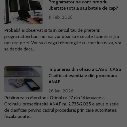
Programator pe cont propriu:
libertate totala sau bataie de cap?
11 Feb. 2026
Probabil ai observat si tu in cercul tau de prieteni:
programatorii buni nu mai vor doar sa execute tichete in Jira
opt ore pe zi. Vor sa aleaga tehnologiile cu care lucreaza, vor
sa decida daca...
Impunerea din oficiu a CAS si CASS:
Clarificari esentiale din procedura
ANAF
26 Ian. 2026
Publicarea in Monitorul Oficial nr. 17 din 14 ianuarie a
Ordinului presedintelui ANAF nr. 2.735/2025 a adus o serie
de clarificari privind cadrul procedural prin care autoritatea
fiscala poate...