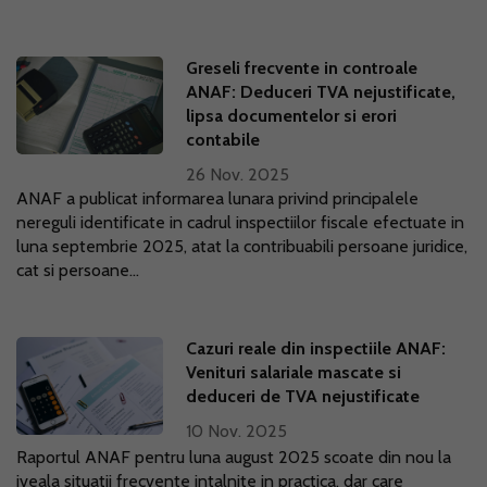
Greseli frecvente in controale
ANAF: Deduceri TVA nejustificate,
lipsa documentelor si erori
contabile
26 Nov. 2025
ANAF a publicat informarea lunara privind principalele
nereguli identificate in cadrul inspectiilor fiscale efectuate in
luna septembrie 2025, atat la contribuabili persoane juridice,
cat si persoane...
Cazuri reale din inspectiile ANAF:
Venituri salariale mascate si
deduceri de TVA nejustificate
10 Nov. 2025
Raportul ANAF pentru luna august 2025 scoate din nou la
iveala situatii frecvente intalnite in practica, dar care