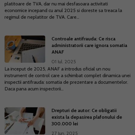
platitoare de TVA, dar nu mai desfasoara activitati
economice incepand cu anul 2025 si doreste sa treaca la
regimul de neplatitor de TVA. Care...
Controale antifrauda: Ce risca
administratorii care ignora somatia
ANAF
01 Iul. 2025
La inceput de 2025, ANAF a introdus oficial un nou
instrument de control care a schimbat complet dinamica unei
inspectii antifrauda: somatia de prezentare a documentelor.
Daca pana acum inspectorii...
Drepturi de autor: Ce obligatii
exista la depasirea plafonului de
300.000 lei
27 Iun. 2025