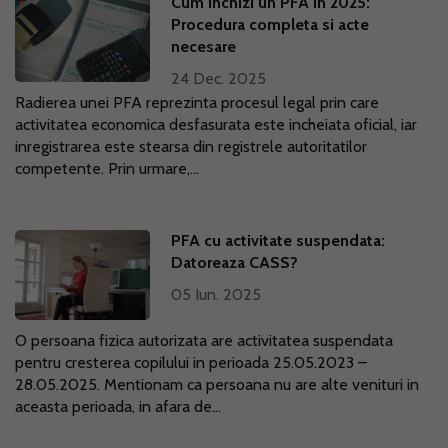
Cum inchizi un PFA in 2025:
Procedura completa si acte
necesare
24 Dec. 2025
Radierea unei PFA reprezinta procesul legal prin care
activitatea economica desfasurata este incheiata oficial, iar
inregistrarea este stearsa din registrele autoritatilor
competente. Prin urmare,...
PFA cu activitate suspendata:
Datoreaza CASS?
05 Iun. 2025
O persoana fizica autorizata are activitatea suspendata
pentru cresterea copilului in perioada 25.05.2023 –
28.05.2025. Mentionam ca persoana nu are alte venituri in
aceasta perioada, in afara de...