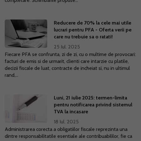
completare. Schimbarile propuse...
Reducere de 70% la cele mai utile
lucrari pentru PFA - Oferta verii pe
care nu trebuie sa o ratati!
25 Iul. 2025
Fiecare PFA se confrunta, zi de zi, cu o multime de provocari:
facturi de emis si de urmarit, clienti care intarzie cu platile,
decizii fiscale de luat, contracte de incheiat si, nu in ultimul
rand,...
Luni, 21 iulie 2025: termen-limita
pentru notificarea privind sistemul
TVA la incasare
18 Iul. 2025
Administrarea corecta a obligatiilor fiscale reprezinta una
dintre responsabilitatile esentiale ale contribuabililor, fie ca