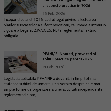
numerar: Obligatii legale, interdictii
si aspecte practice in 2026
25 Feb. 2026
Incepand cu anul 2026, cadrul legal privind efectuarea
platilor si incasarilor a suferit modificari, ca urmare a intrarii in
vigoare a Legii nr. 239/2025. Noile reglementari extind
obligatia...
PFA/II/IF: Noutati, provocari si
solutii practice pentru 2026
18 Feb. 2026
Legislatia aplicabila PFA/II/IF a devenit, in timp, tot mai
stufoasa si dificil de urmarit. Desi vorbim despre cele mai
simple forme de organizare a unei activitati independente,
reglementarile par,...