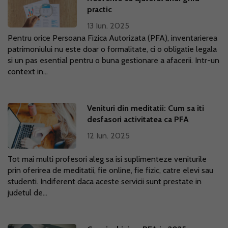
practic
13 Iun. 2025
Pentru orice Persoana Fizica Autorizata (PFA), inventarierea
patrimoniului nu este doar o formalitate, ci o obligatie legala
si un pas esential pentru o buna gestionare a afacerii. Intr-un
context in...
Venituri din meditatii: Cum sa iti
desfasori activitatea ca PFA
12 Iun. 2025
Tot mai multi profesori aleg sa isi suplimenteze veniturile
prin oferirea de meditatii, fie online, fie fizic, catre elevi sau
studenti. Indiferent daca aceste servicii sunt prestate in
judetul de...