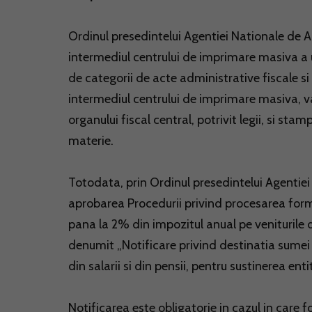
Ordinul presedintelui Agentiei Nationale de A
intermediul centrului de imprimare masiva a u
de categorii de acte administrative fiscale si
intermediul centrului de imprimare masiva, v
organului fiscal central, potrivit legii, si sta
materie.
Totodata, prin Ordinul presedintelui Agentie
aprobarea Procedurii privind procesarea form
pana la 2% din impozitul anual pe veniturile d
denumit „Notificare privind destinatia sumei
din salarii si din pensii, pentru sustinerea enti
Notificarea este obligatorie in cazul in care