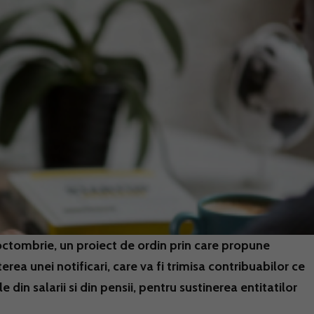
 octombrie, un proiect de ordin prin care propune
a unei notificari, care va fi trimisa contribuabilor ce
din salarii si din pensii, pentru sustinerea entitatilor