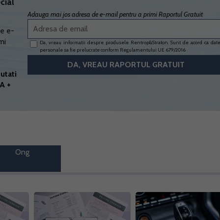
cial
Adauga mai jos adresa de e-mail pentru a primi Raportul Gratuit
e e-
mi
Da, vreau informatii despre produsele Rentrop&Straton. Sunt de acord ca dat
personale sa fie prelucrate conform
Regulamentului UE 679/2016
utati
A +
Ong