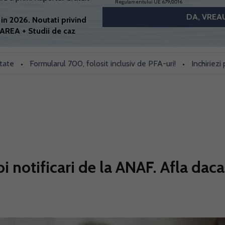
Regulamentului UE 679/2016
in 2026. Noutati privind
AREA + Studii de caz
Formularul 700, folosit inclusiv de PFA-uri!
Inchiriezi prin Bo
•
i notificari de la ANAF. Afla daca