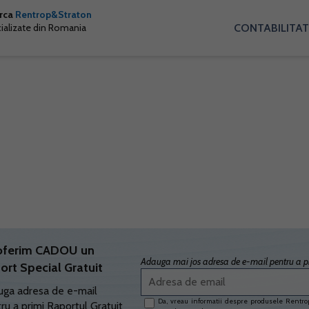
arca
Rentrop&Straton
CONTABILITAT
cializate din Romania
oferim CADOU un
Adauga mai jos adresa de e-mail pentru a pr
ort Special Gratuit
ga adresa de e-mail
Da, vreau informatii despre produsele Rentrop
ru a primi Raportul Gratuit