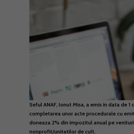
Seful ANAF, Ionut Misa, a emis in data de 1
completarea unor acte procedurale cu emitere
doneaza 2% din impozitul anual pe veniturile 
nonprofit/unitatilor de cult.