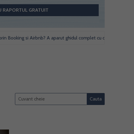
oking si Airbnb? A aparut ghidul complet cu obligatii fiscale si stud