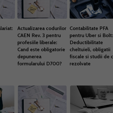
ariat:
Actualizarea codurilor
Contabilitate PFA
CAEN Rev. 3 pentru
pentru Uber si Bolt:
profesiile liberale:
Deductibilitate
Cand este obligatorie
cheltuieli, obligatii
depunerea
fiscale si studii de 
formularului D700?
rezolvate