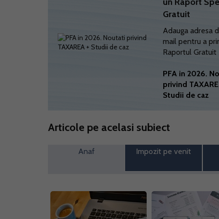
un Raport Spe
Gratuit
Adauga adresa d
mail pentru a pri
Raportul Gratuit
PFA in 2026. No
privind TAXARE
Studii de caz
Articole pe acelasi subiect
Anaf
Impozit pe venit