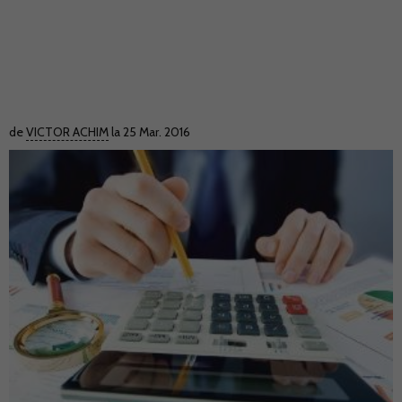
de
VICTOR ACHIM
la 25 Mar. 2016