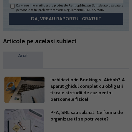
Da, vreau informatii despre produsele Rentrop&Straton. Sunt de acord ca datele
personale sa fie prelucrate conform
Regulamentului UE 679/2016
Articole pe acelasi subiect
Anaf
Inchiriezi prin Booking si Airbnb? A
aparut ghidul complet cu obligatii
fiscale si studii de caz pentru
persoanele fizice!
PFA, SRL sau salariat: Ce forma de
organizare ti se potriveste?