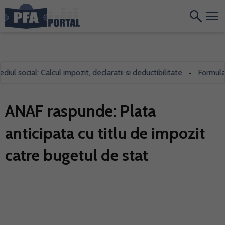
 social: Calcul impozit, declaratii si deductibilitate
Formularul 
•
ANAF raspunde: Plata
anticipata cu titlu de impozit
catre bugetul de stat