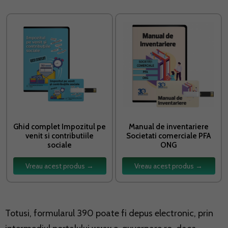
Ghid complet Impozitul pe
Manual de inventariere
venit si contributiile
Societati comerciale PFA
sociale
ONG
Vreau acest produs →
Vreau acest produs →
Totusi, formularul 390 poate fi depus electronic, prin