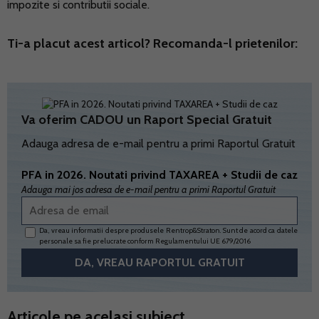
impozite si contributii sociale.
Ti-a placut acest articol? Recomanda-l prietenilor:
Va oferim CADOU un Raport Special Gratuit
Adauga adresa de e-mail pentru a primi Raportul Gratuit
PFA in 2026. Noutati privind TAXAREA + Studii de caz
Adauga mai jos adresa de e-mail pentru a primi Raportul Gratuit
Da, vreau informatii despre produsele Rentrop&Straton. Sunt de acord ca datele
personale sa fie prelucrate conform
Regulamentului UE 679/2016
Articole pe acelasi subiect