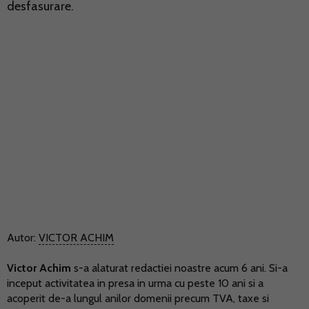
desfasurare.
Autor:
VICTOR ACHIM
Victor Achim
s-a alaturat redactiei noastre acum 6 ani. Si-a
inceput activitatea in presa in urma cu peste 10 ani si a
acoperit de-a lungul anilor domenii precum TVA, taxe si