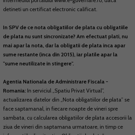
intermediul portalului www.e-guvernare.ro, daca
detineti un certificat electronic calificat.
In SPV de ce nota obligatiilor de plata cu obligatiile
de plata nu sunt sincronizate? Am efectuat plati, nu
mai apar la nota, dar la obligatii de plata inca apar
sume restante (inca din 2015), iar platile apar la
"sume neutilizate in stingere".
Agentia Nationala de Administrare Fiscala -
Romania:
In serviciul „Spatiu Privat Virtual”,
actualizarea datelor din „Nota obligatiilor de plata” se
face saptamanal, in fiecare noapte de vineri spre
sambata, cu calcularea obligatiilor de plata accesorii la
ziua de vineri din saptamana urmatoare, in timp ce