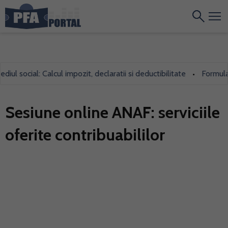
 social: Calcul impozit, declaratii si deductibilitate
Formularul 
•
Sesiune online ANAF: serviciile
oferite contribuabililor