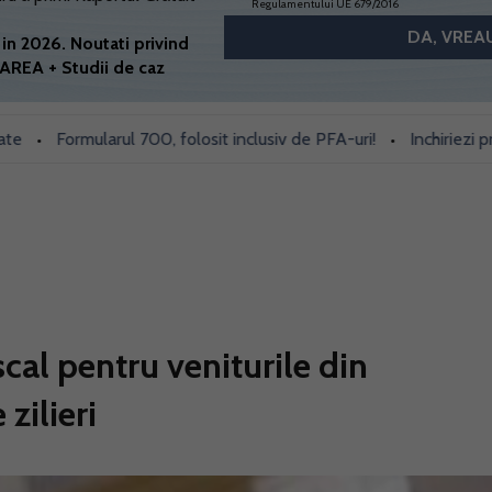
Regulamentului UE 679/2016
in 2026. Noutati privind
AREA + Studii de caz
Formularul 700, folosit inclusiv de PFA-uri!
Inchiriezi prin Bo
•
cal pentru veniturile din
 zilieri