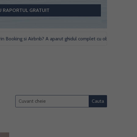
oking si Airbnb? A aparut ghidul complet cu obligatii fiscale si stud