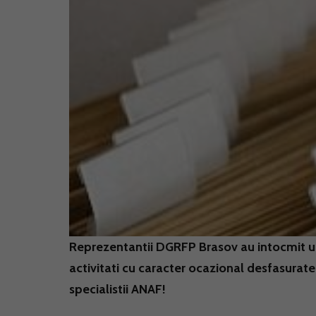
Reprezentantii DGRFP Brasov au intocmit un 
activitati cu caracter ocazional desfasurate 
specialistii ANAF!