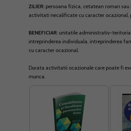
ZILIER:
persoana fizica, cetatean roman sau 
activitati necalificate cu caracter ocazional,
BENEFICIAR
: unitatile administrativ-teritori
intreprinderea individuala, intreprinderea fami
cu caracter ocazional.
Durata activitatii ocazionale care poate fi e
munca.