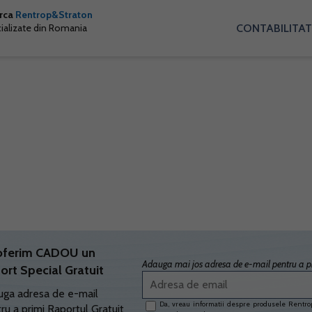
arca
Rentrop&Straton
CONTABILITAT
cializate din Romania
oferim CADOU un
Adauga mai jos adresa de e-mail pentru a pr
ort Special Gratuit
ga adresa de e-mail
Da, vreau informatii despre produsele Rentrop
ru a primi Raportul Gratuit