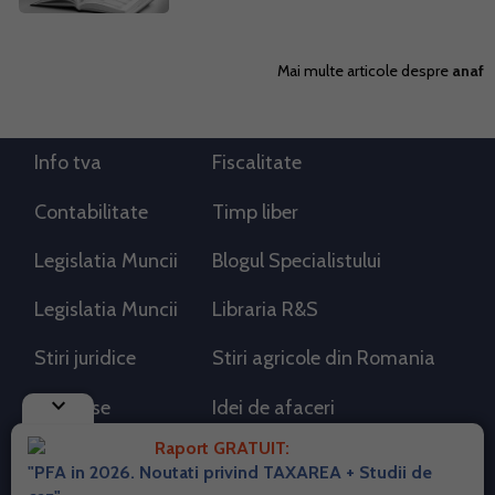
Mai multe articole despre
anaf
Info tva
Fiscalitate
Contabilitate
Timp liber
Legislatia Muncii
Blogul Specialistului
Legislatia Muncii
Libraria R&S
Stiri juridice
Stiri agricole din Romania
keyboard_arrow_down
AdSense
Idei de afaceri
Raport GRATUIT:
"PFA in 2026. Noutati privind TAXAREA + Studii de