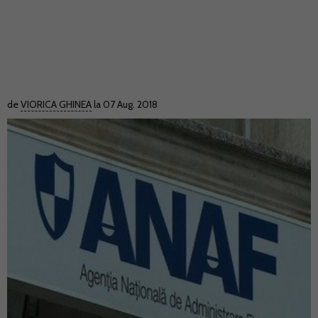
de
VIORICA GHINEA
la 07 Aug. 2018