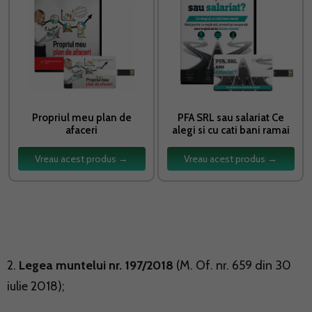
Propriul meu plan de
PFA SRL sau salariat Ce
afaceri
alegi si cu cati bani ramai
Vreau acest produs →
Vreau acest produs →
2.
Legea muntelui nr. 197/2018
(M. Of. nr. 659 din 30
iulie 2018);