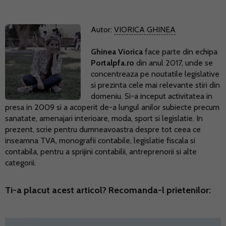
Autor:
VIORICA GHINEA
Ghinea Viorica
face parte din echipa
Portalpfa.ro
din anul 2017, unde se
concentreaza pe noutatile legislative
si prezinta cele mai relevante stiri din
domeniu. Si-a inceput activitatea in
presa in 2009 si a acoperit de-a lungul anilor subiecte precum
sanatate, amenajari interioare, moda, sport si legislatie. In
prezent, scrie pentru dumneavoastra despre tot ceea ce
inseamna TVA, monografii contabile, legislatie fiscala si
contabila, pentru a sprijini contabilii, antreprenorii si alte
categorii.
Ti-a placut acest articol? Recomanda-l prietenilor: