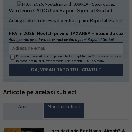
Va oferim CADOU un Raport Special Gratuit
Adauga adresa de e-mail pentru a primi Raportul Gratuit
PFA in 2026. Noutati privind TAXAREA + Studii de caz
Adauga mai jos adresa de e-mail pentru a primi Raportul Gratuit
Da, vreau informatii despre produsele Rentrop&Straton. Sunt de acord ca datele
personale sa fie prelucrate conform
Regulamentului UE 679/2016
Articole pe acelasi subiect
Anaf
Monitorul oficial
Inchiriezi prin Booking si Airbnb? A