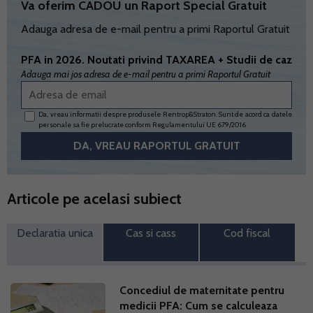
Va oferim CADOU un Raport Special Gratuit
Adauga adresa de e-mail pentru a primi Raportul Gratuit
PFA in 2026. Noutati privind TAXAREA + Studii de caz
Adauga mai jos adresa de e-mail pentru a primi Raportul Gratuit
Da, vreau informatii despre produsele Rentrop&Straton. Sunt de acord ca datele
personale sa fie prelucrate conform
Regulamentului UE 679/2016
Articole pe acelasi subiect
Declaratia unica
Cas si cass
Cod fiscal
Concediul de maternitate pentru
medicii PFA: Cum se calculeaza