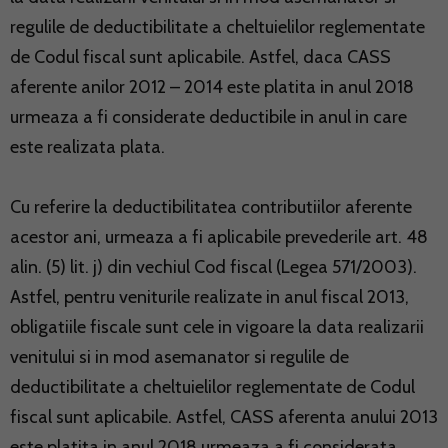
regulile de deductibilitate a cheltuielilor reglementate
de Codul fiscal sunt aplicabile. Astfel, daca CASS
aferente anilor 2012 – 2014 este platita in anul 2018
urmeaza a fi considerate deductibile in anul in care
este realizata plata.
Cu referire la deductibilitatea contributiilor aferente
acestor ani, urmeaza a fi aplicabile prevederile art. 48
alin. (5) lit. j) din vechiul Cod fiscal (Legea 571/2003).
Astfel, pentru veniturile realizate in anul fiscal 2013,
obligatiile fiscale sunt cele in vigoare la data realizarii
venitului si in mod asemanator si regulile de
deductibilitate a cheltuielilor reglementate de Codul
fiscal sunt aplicabile. Astfel, CASS aferenta anului 2013
este platita in anul 2018 urmeaza a fi considerata