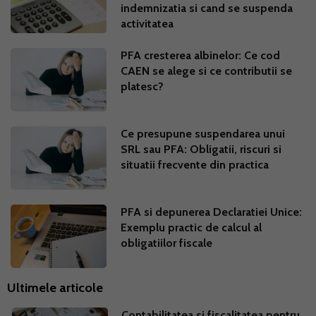
indemnizatia si cand se suspenda
activitatea
PFA cresterea albinelor: Ce cod
CAEN se alege si ce contributii se
platesc?
Ce presupune suspendarea unui
SRL sau PFA: Obligatii, riscuri si
situatii frecvente din practica
PFA si depunerea Declaratiei Unice:
Exemplu practic de calcul al
obligatiilor fiscale
Ultimele articole
Contabilitatea si fiscalitatea pentru