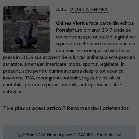
Autor:
VIORICA GHINEA
Ghinea Viorica
face parte din echipa
Portalpfa.ro
din anul 2017, unde se
concentreaza pe noutatile legislative
si prezinta cele mai relevante stiri din
domeniu. Si-a inceput activitatea in
presa in 2009 si a acoperit de-a lungul anilor subiecte precum
sanatate, amenajari interioare, moda, sport si legislatie. In
prezent, scrie pentru dumneavoastra despre tot ceea ce
inseamna TVA, monografii contabile, legislatie fiscala si
contabila, pentru a sprijini contabilii, antreprenorii si alte
categorii.
Ti-a placut acest articol? Recomanda-l prietenilor: