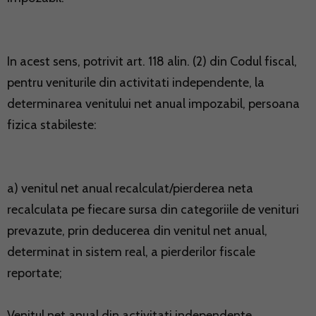
In acest sens, potrivit art. 118 alin. (2) din Codul fiscal,
pentru veniturile din activitati independente, la
determinarea venitului net anual impozabil, persoana
fizica stabileste:
a) venitul net anual recalculat/pierderea neta
recalculata pe fiecare sursa din categoriile de venituri
prevazute, prin deducerea din venitul net anual,
determinat in sistem real, a pierderilor fiscale
reportate;
Venitul net anual din activitati independente