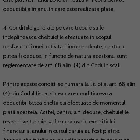
deductibila in anul in care este realizata plata.
4. Conditiile generale pe care trebuie sa le
indeplineasca cheltuielile efectuate in scopul
desfasurarii unei activitati independente, pentru a
putea fi deduse, in functie de natura acestora, sunt
reglementate de art. 68 alin. (4) din Codul fiscal.
Printre aceste conditii se numara la lit. b) al
art. 68 alin.
(4) din Codul fiscal
si cea care conditioneaza
deductibilitatea cheltuielii efectuate de momentul
platii acesteia. Astfel, pentru a fi deduse, cheltuielile
respective trebuie sa fie cuprinse in exercitiului
financiar al anului in cursul caruia au fost platite.