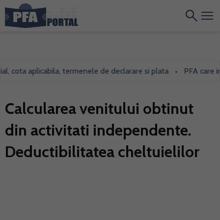
ota aplicabila, termenele de declarare si plata
PFA care inchiri
•
Calcularea venitului obtinut
din activitati independente.
Deductibilitatea cheltuielilor