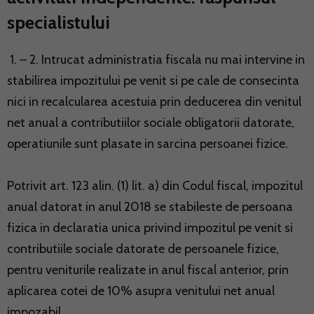
specialistului
1. – 2. Intrucat administratia fiscala nu mai intervine in
stabilirea impozitului pe venit si pe cale de consecinta
nici in recalcularea acestuia prin deducerea din venitul
net anual a contributiilor sociale obligatorii datorate,
operatiunile sunt plasate in sarcina persoanei fizice.
Potrivit art. 123 alin. (1) lit. a) din Codul fiscal, impozitul
anual datorat in anul 2018 se stabileste de persoana
fizica in declaratia unica privind impozitul pe venit si
contributiile sociale datorate de persoanele fizice,
pentru veniturile realizate in anul fiscal anterior, prin
aplicarea cotei de 10% asupra venitului net anual
impozabil.