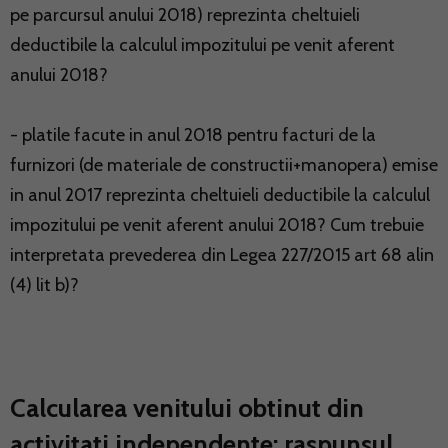
pe parcursul anului 2018) reprezinta cheltuieli
deductibile la calculul impozitului pe venit aferent
anului 2018?
- platile facute in anul 2018 pentru facturi de la
furnizori (de materiale de constructii+manopera) emise
in anul 2017 reprezinta cheltuieli deductibile la calculul
impozitului pe venit aferent anului 2018? Cum trebuie
interpretata prevederea din Legea 227/2015 art 68 alin
(4) lit b)?
Calcularea venitului obtinut din
activitati independente: raspunsul