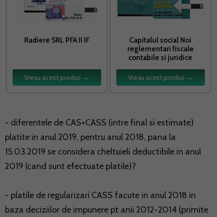
Radiere SRL PFA II IF
Capitalul social Noi
reglementari fiscale
contabile si juridice
Vreau acest produs →
Vreau acest produs →
- diferentele de CAS+CASS (intre final si estimate)
platite in anul 2019, pentru anul 2018, pana la
15.03.2019 se considera cheltuieli deductibile in anul
2019 (cand sunt efectuate platile)?
- platile de regularizari CASS facute in anul 2018 in
baza deciziilor de impunere pt anii 2012-2014 (primite