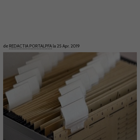
de
REDACTIA PORTALPFA
la 25 Apr. 2019