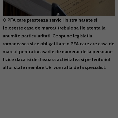
O PFA care presteaza servicii in strainatate si
foloseste casa de marcat trebuie sa fie atenta la
anumite particularitati. Ce spune legislatia
romaneasca si ce obligatii are o PFA care are casa de
marcat pentru incasarile de numerar de la persoane
fizice daca isi desfasoara activitatea si pe teritoriul
altor state membre UE, vom afla de la specialist.