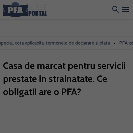
al, cota aplicabila, termenele de declarare si plata
PFA care in
•
Casa de marcat pentru servicii
prestate in strainatate. Ce
obligatii are o PFA?