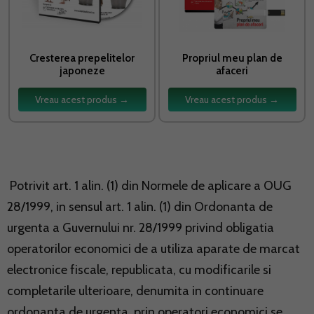
Cresterea prepelitelor
Propriul meu plan de
japoneze
afaceri
Vreau acest produs →
Vreau acest produs →
Potrivit art. 1 alin. (1) din Normele de aplicare a OUG
28/1999, in sensul art. 1 alin. (1) din Ordonanta de
urgenta a Guvernului nr. 28/1999 privind obligatia
operatorilor economici de a utiliza aparate de marcat
electronice fiscale, republicata, cu modificarile si
completarile ulterioare, denumita in continuare
ordonanta de urgenta, prin operatori economici se