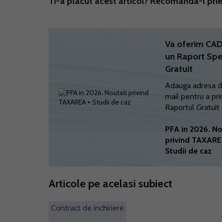
Ti-a placut acest articol? Recomanda-l prie
Va oferim C
un Raport Spe
Gratuit
Adauga adresa d
mail pentru a pri
Raportul Gratuit
PFA in 2026. No
privind TAXARE
Studii de caz
Articole pe acelasi subiect
Contract de inchiriere