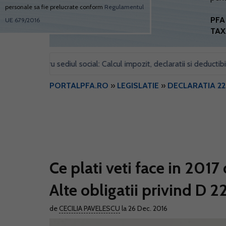
personale sa fie prelucrate conform
Regulamentul
PFA 
UE 679/2016
TAX
 pentru sediul social: Calcul impozit, declaratii si deductibilitate
PORTALPFA.RO
»
LEGISLATIE
»
DECLARATIA 2
Ce plati veti face in 2017
Alte obligatii privind D 
de
CECILIA PAVELESCU
la 26 Dec. 2016