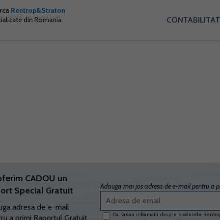
arca
Rentrop&Straton
CONTABILITAT
cializate din Romania
oferim CADOU un
Adauga mai jos adresa de e-mail pentru a pr
ort Special Gratuit
ga adresa de e-mail
Da, vreau informatii despre produsele Rentrop
ru a primi Raportul Gratuit