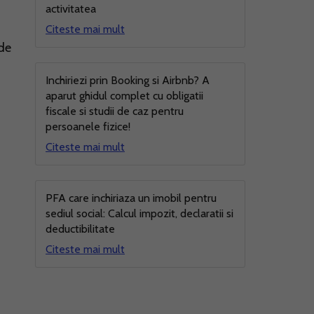
activitatea
Citeste mai mult
nde
Inchiriezi prin Booking si Airbnb? A
aparut ghidul complet cu obligatii
fiscale si studii de caz pentru
persoanele fizice!
Citeste mai mult
PFA care inchiriaza un imobil pentru
sediul social: Calcul impozit, declaratii si
deductibilitate
Citeste mai mult