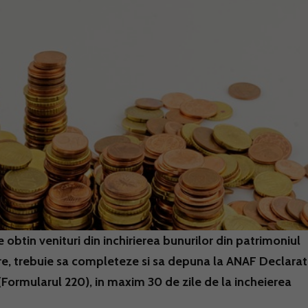
btin venituri din inchirierea bunurilor din patrimoniul
are, trebuie sa completeze si sa depuna la ANAF Declarat
(Formularul 220), in maxim 30 de zile de la incheierea