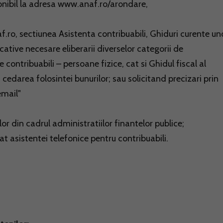
ponibil la adresa www.anaf.ro/arondare,
.ro, sectiunea Asistenta contribuabili, Ghiduri curente u
cative necesare eliberarii diverselor categorii de
 contribuabili – persoane fizice, cat si Ghidul fiscal al
 cedarea folosintei bunurilor; sau solicitand precizari prin
email"
lor din cadrul administratiilor finantelor publice;
t asistentei telefonice pentru contribuabili.