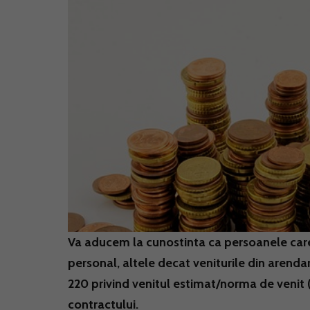
Va aducem la cunostinta ca persoanele care o
personal, altele decat veniturile din arend
220 privind venitul estimat/norma de venit 
contractului.