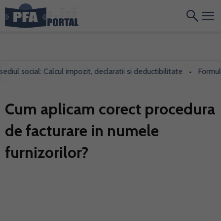
l social: Calcul impozit, declaratii si deductibilitate
Formularul
•
Cum aplicam corect procedura
de facturare in numele
furnizorilor?