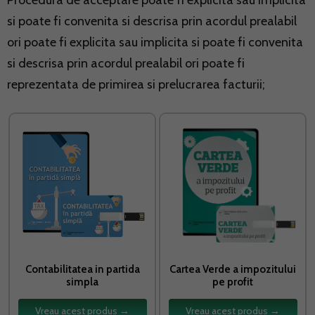
Procedura de acceptare poate fi explicita sau implicita
si poate fi convenita si descrisa prin acordul prealabil
ori poate fi explicita sau implicita si poate fi convenita
si descrisa prin acordul prealabil ori poate fi
reprezentata de primirea si prelucrarea facturii;
Contabilitatea in partida
Cartea Verde a impozitului
simpla
pe profit
Vreau acest produs →
Vreau acest produs →