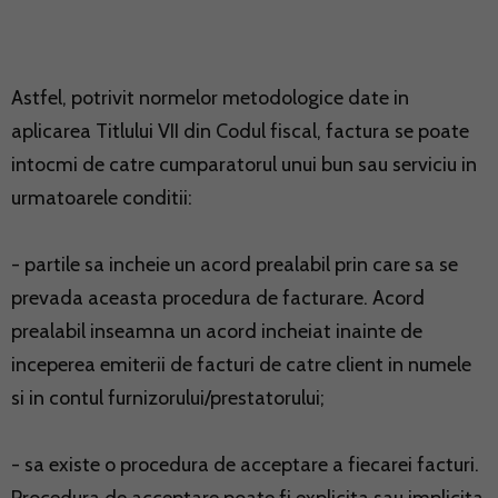
Astfel, potrivit normelor metodologice date in
aplicarea Titlului VII din Codul fiscal, factura se poate
intocmi de catre cumparatorul unui bun sau serviciu in
urmatoarele conditii:
- partile sa incheie un acord prealabil prin care sa se
prevada aceasta procedura de facturare. Acord
prealabil inseamna un acord incheiat inainte de
inceperea emiterii de facturi de catre client in numele
si in contul furnizorului/prestatorului;
- sa existe o procedura de acceptare a fiecarei facturi.