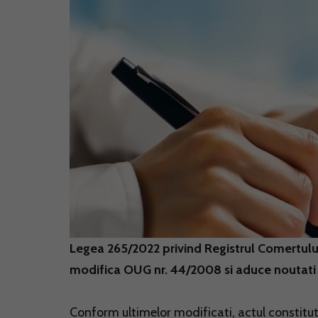
Legea 265/2022 privind Registrul Comertului,
modifica OUG nr. 44/2008 si aduce noutati in 
Conform ultimelor modificati, actul constitut