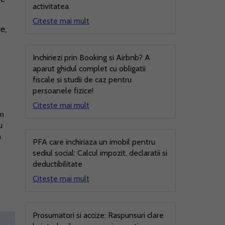
activitatea
Citeste mai mult
e,
Inchiriezi prin Booking si Airbnb? A
aparut ghidul complet cu obligatii
fiscale si studii de caz pentru
persoanele fizice!
Citeste mai mult
um
u
m
PFA care inchiriaza un imobil pentru
sediul social: Calcul impozit, declaratii si
deductibilitate
Citeste mai mult
Prosumatori si accize: Raspunsuri clare