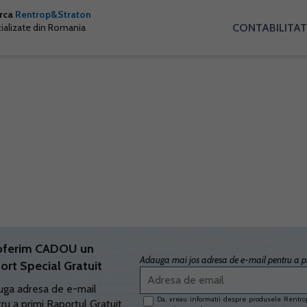
arca
Rentrop&Straton
CONTABILITAT
cializate din Romania
oferim CADOU un
Adauga mai jos adresa de e-mail pentru a pr
ort Special Gratuit
ga adresa de e-mail
Da, vreau informatii despre produsele Rentrop
ru a primi Raportul Gratuit