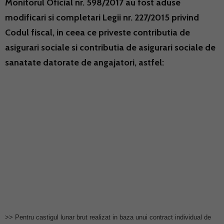
Monitorul Oficial nr. 598/2017 au fost aduse
modificari si completari Legii nr. 227/2015 privind
Codul fiscal, in ceea ce priveste contributia de
asigurari sociale si contributia de asigurari sociale de
sanatate datorate de angajatori, astfel:
>> Pentru castigul lunar brut realizat in baza unui contract individual de