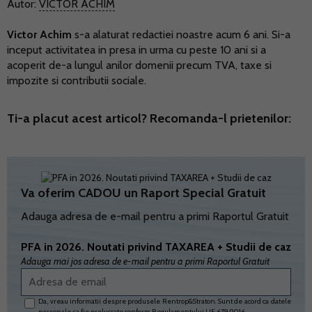
Autor:
VICTOR ACHIM
Victor Achim
s-a alaturat redactiei noastre acum 6 ani. Si-a
inceput activitatea in presa in urma cu peste 10 ani si a
acoperit de-a lungul anilor domenii precum TVA, taxe si
impozite si contributii sociale.
Ti-a placut acest articol? Recomanda-l prietenilor:
Va oferim CADOU un Raport Special Gratuit
Adauga adresa de e-mail pentru a primi Raportul Gratuit
PFA in 2026. Noutati privind TAXAREA + Studii de caz
Adauga mai jos adresa de e-mail pentru a primi Raportul Gratuit
Da, vreau informatii despre produsele Rentrop&Straton. Sunt de acord ca datele
personale sa fie prelucrate conform
Regulamentului UE 679/2016