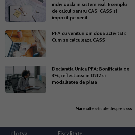
individuala in sistem real: Exemplu
de calcul pentru CAS, CASS si
impozit pe venit
PFA cu venituri din doua activitati:
Cum se calculeaza CASS
Declaratia Unica PFA: Bonificatia de
3%, reflectarea in D212 si
modalitatea de plata
Mai multe articole despre
cass
Info tva
Fiscalitate