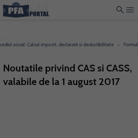
l social: Calcul impozit, declaratii si deductibilitate
Formularul
•
Noutatile privind CAS si CASS,
valabile de la 1 august 2017