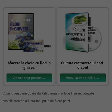
Afacere la cheie cu flori in
Cultura castravetelui anti-
ghiveci
diabet
Vreau acest produs →
Vreau acest produs →
c) sunt persoane cu dizabilitati carora prin lege li se recunoaste
posibilitatea de a lucra mai putin de 8 ore pe zi