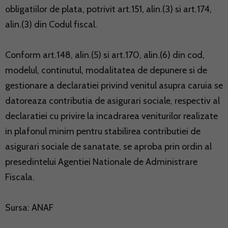
obligatiilor de plata, potrivit art.151, alin.(3) si art.174,
alin.(3) din Codul fiscal.
Conform art.148, alin.(5) si art.170, alin.(6) din cod,
modelul, continutul, modalitatea de depunere si de
gestionare a declaratiei privind venitul asupra caruia se
datoreaza contributia de asigurari sociale, respectiv al
declaratiei cu privire la incadrarea veniturilor realizate
in plafonul minim pentru stabilirea contributiei de
asigurari sociale de sanatate, se aproba prin ordin al
presedintelui Agentiei Nationale de Administrare
Fiscala.
Sursa: ANAF