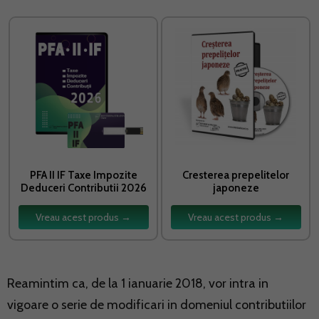
PFA II IF Taxe Impozite
Cresterea prepelitelor
Deduceri Contributii 2026
japoneze
Vreau acest produs →
Vreau acest produs →
Reamintim ca, de la 1 ianuarie 2018, vor intra in
vigoare o serie de modificari in domeniul contributiilor