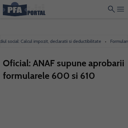
ocial: Calcul impozit, declaratii si deductibilitate
Formularul 70
•
Oficial: ANAF supune aprobarii
formularele 600 si 610