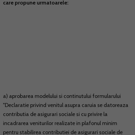
care propune urmatoarele:
a) aprobarea modelului si continutului formularului
"Declaratie privind venitul asupra caruia se datoreaza
contributia de asigurari sociale si cu privire la
incadrarea veniturilor realizate in plafonul minim
pentru stabilirea contributiei de asigurari sociale de