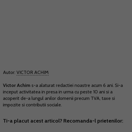
Autor:
VICTOR ACHIM
Victor Achim
s-a alaturat redactiei noastre acum 6 ani. Si-a
inceput activitatea in presa in urma cu peste 10 ani si a
acoperit de-a lungul anilor domenii precum TVA, taxe si
impozite si contributii sociale.
Ti-a placut acest articol? Recomanda-l prietenilor: