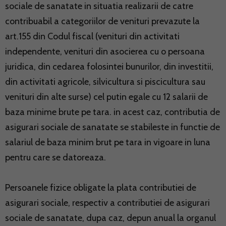
sociale de sanatate in situatia realizarii de catre
contribuabil a categoriilor de venituri prevazute la
art.155 din Codul fiscal (venituri din activitati
independente, venituri din asocierea cu o persoana
juridica, din cedarea folosintei bunurilor, din investitii,
din activitati agricole, silvicultura si piscicultura sau
venituri din alte surse) cel putin egale cu 12 salarii de
baza minime brute pe tara. in acest caz, contributia de
asigurari sociale de sanatate se stabileste in functie de
salariul de baza minim brut pe tara in vigoare in luna
pentru care se datoreaza.
Persoanele fizice obligate la plata contributiei de
asigurari sociale, respectiv a contributiei de asigurari
sociale de sanatate, dupa caz, depun anual la organul