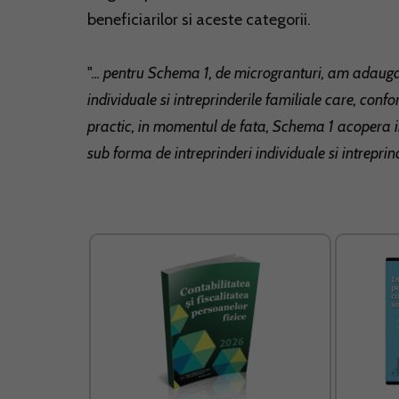
beneficiarilor si aceste categorii.
".
.. pentru Schema 1, de microgranturi, am adaugat
individuale si intreprinderile familiale care, confor
practic, in momentul de fata, Schema 1 acopera in
sub forma de intreprinderi individuale si intreprin