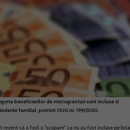
tegoria beneficiarilor de microgranturi sunt incluse si
inderile familial, potrivit OUG nr. 199/2020.
t recent ca a fost o "scapare" ca nu au fost incluse pe list