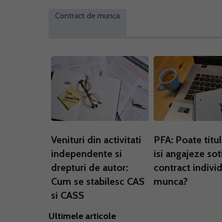
Contract de munca
Venituri din activitati
PFA: Poate titul
independente si
isi angajeze sot
drepturi de autor:
contract indivi
Cum se stabilesc CAS
munca?
si CASS
Ultimele articole