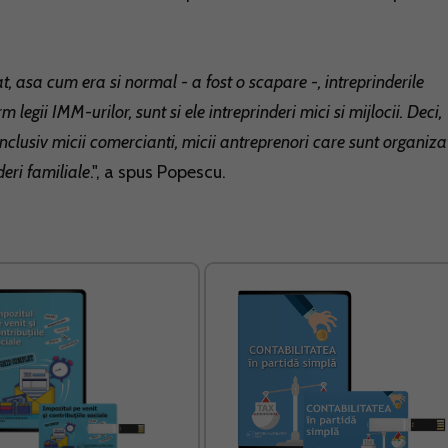
, asa cum era si normal - a fost o scapare -, intreprinderile
m legii IMM-urilor, sunt si ele intreprinderi mici si mijlocii. Deci,
clusiv micii comercianti, micii antreprenori care sunt organiza
deri familiale
.", a spus Popescu.