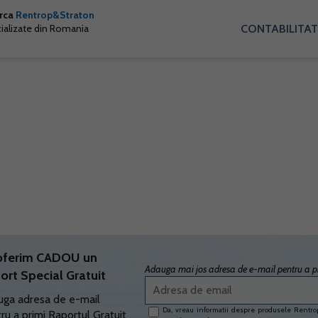
arca
Rentrop&Straton
CONTABILITAT
cializate din Romania
oferim CADOU un
Adauga mai jos adresa de e-mail pentru a pr
ort Special Gratuit
ga adresa de e-mail
Da, vreau informatii despre produsele Rentrop
ru a primi Raportul Gratuit