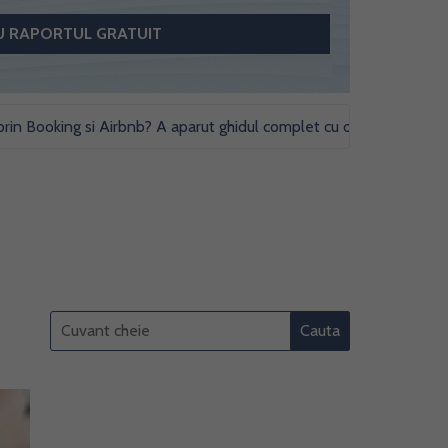
oking si Airbnb? A aparut ghidul complet cu obligatii fiscale si stud