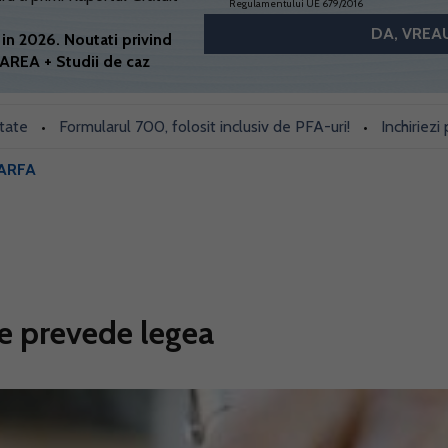
Regulamentului UE 679/2016
in 2026. Noutati privind
AREA + Studii de caz
Formularul 700, folosit inclusiv de PFA-uri!
Inchiriezi prin Bo
•
ARFA
 Ce prevede legea