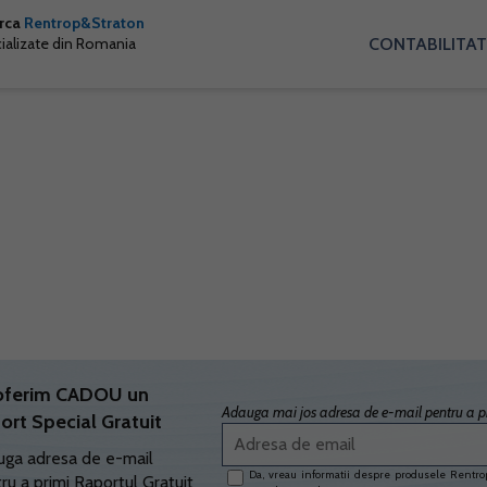
arca
Rentrop&Straton
CONTABILITAT
cializate din Romania
oferim CADOU un
Adauga mai jos adresa de e-mail pentru a pr
ort Special Gratuit
ga adresa de e-mail
Da, vreau informatii despre produsele Rentrop
ru a primi Raportul Gratuit