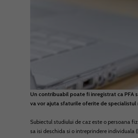
Un contribuabil poate fi inregistrat ca PFA s
va vor ajuta sfaturile oferite de specialistu
Subiectul studiului de caz este o persoana fi
sa isi deschida si o intreprindere individuala (I