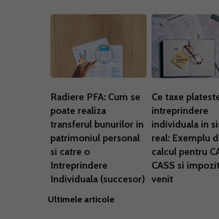
Radiere PFA: Cum se
Ce taxe platest
poate realiza
intreprindere
transferul bunurilor in
individuala in s
patrimoniul personal
real: Exemplu 
si catre o
calcul pentru C
Intreprindere
CASS si impozi
Individuala (succesor)
venit
Ultimele articole