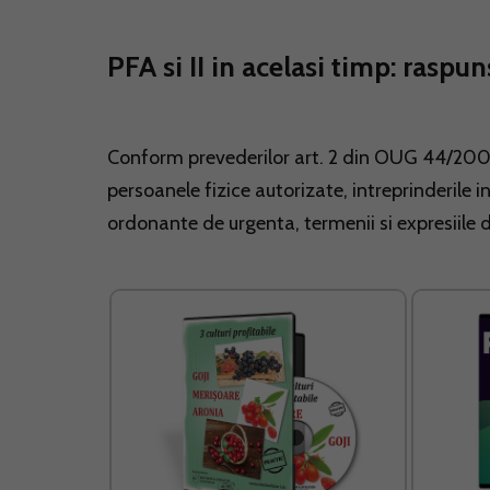
PFA si II in acelasi timp: raspun
Conform prevederilor art. 2 din OUG 44/2008
persoanele fizice autorizate, intreprinderile in
ordonante de urgenta, termenii si expresiile 