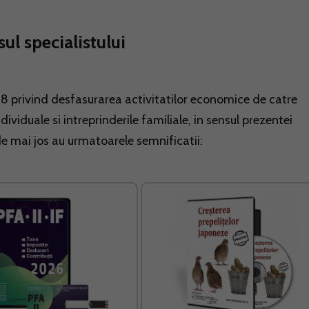
sul specialistului
 privind desfasurarea activitatilor economice de catre
dividuale si intreprinderile familiale, in sensul prezentei
de mai jos au urmatoarele semnificatii: