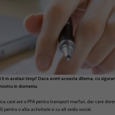
i II in acelasi timp? Daca aveti aceasta dilema, cu sigura
l nostru in domeniu.
zica care are o PFA pentru transport marfuri, dar care dore
I) pentru o alta activitate si cu alt sediu social.