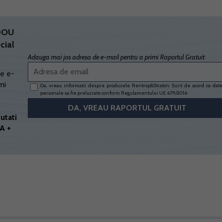
ADOU
cial
Adauga mai jos adresa de e-mail pentru a primi Raportul Gratuit
e e-
mi
Da, vreau informatii despre produsele Rentrop&Straton. Sunt de acord ca dat
personale sa fie prelucrate conform
Regulamentului UE 679/2016
utati
A +