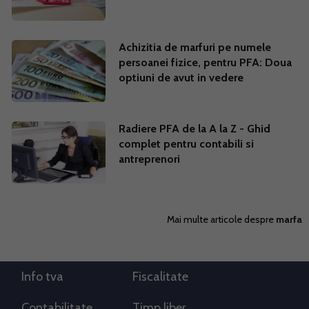
Achizitia de marfuri pe numele
persoanei fizice, pentru PFA: Doua
optiuni de avut in vedere
Radiere PFA de la A la Z - Ghid
complet pentru contabili si
antreprenori
Mai multe articole despre
marfa
Info tva
Fiscalitate
Contabilitate
Timp liber