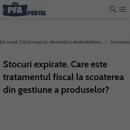
cial: Calcul impozit, declaratii si deductibilitate
Formularul 700
•
Stocuri expirate. Care este
tratamentul fiscal la scoaterea
din gestiune a produselor?