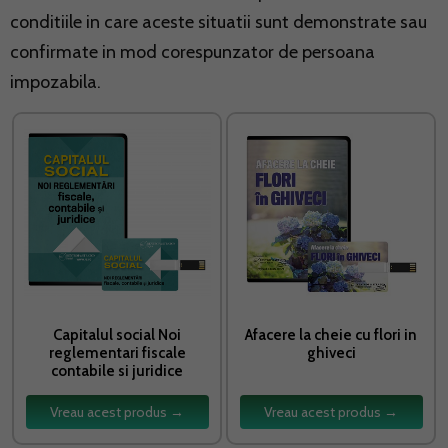
conditiile in care aceste situatii sunt demonstrate sau
confirmate in mod corespunzator de persoana
impozabila.
Capitalul social Noi
Afacere la cheie cu flori in
reglementari fiscale
ghiveci
contabile si juridice
Vreau acest produs →
Vreau acest produs →