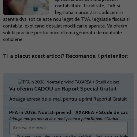
contabilitate, fiscalitate, TVA si
legislatia muncii. Zilnic aducem in
atentia dvs. tot ce este nou legat de TVA, legislatie fiscala si
contabila, explicand detaliat modificarile aparute. Va oferim
solutii practice pentru orice dilema generata de noutatile
cotidiene.
Ti-a placut acest articol? Recomanda-l prietenilor:
Va oferim CADOU un Raport Special Gratuit
Adauga adresa de e-mail pentru a primi Raportul Gratuit
PFA in 2026. Noutati privind TAXAREA + Studii de caz
Adauga mai jos adresa de e-mail pentru a primi Raportul Gratuit
Da, vreau informatii despre produsele Rentrop&Straton. Sunt de acord ca datele