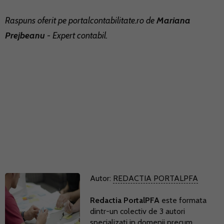
Raspuns oferit pe
portalcontabilitate.ro
de
Mariana
Prejbeanu
- Expert contabil.
Autor:
REDACTIA PORTALPFA
Redactia PortalPFA
este formata
dintr-un colectiv de 3 autori
specializati in domenii precum