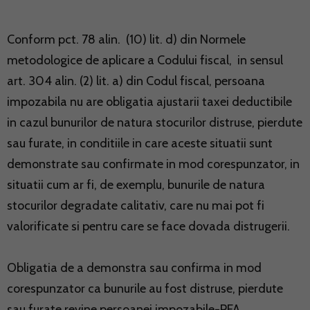
Conform pct. 78 alin. (10) lit. d) din Normele
metodologice de aplicare a Codului fiscal, in sensul
art. 304 alin. (2) lit. a) din Codul fiscal, persoana
impozabila nu are obligatia ajustarii taxei deductibile
in cazul bunurilor de natura stocurilor distruse, pierdute
sau furate, in conditiile in care aceste situatii sunt
demonstrate sau confirmate in mod corespunzator, in
situatii cum ar fi, de exemplu, bunurile de natura
stocurilor degradate calitativ, care nu mai pot fi
valorificate si pentru care se face dovada distrugerii.
Obligatia de a demonstra sau confirma in mod
corespunzator ca bunurile au fost distruse, pierdute
sau furate revine persoanei impozabile-PFA.