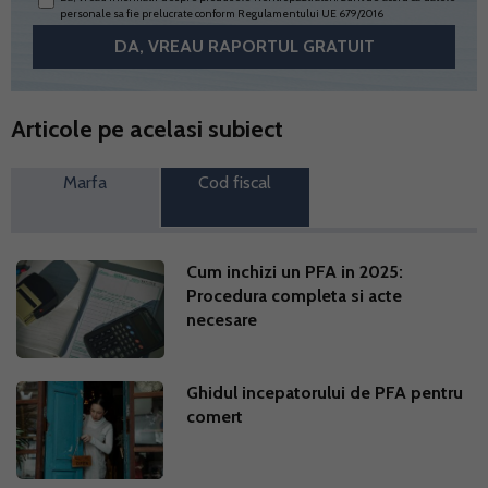
personale sa fie prelucrate conform
Regulamentului UE 679/2016
Articole pe acelasi subiect
Marfa
Cod fiscal
Cum inchizi un PFA in 2025:
Procedura completa si acte
necesare
Ghidul incepatorului de PFA pentru
comert