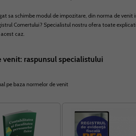
igat sa schimbe modul de impozitare, din norma de venit 
istrul Comertului? Specialistul nostru ofera toate explicati
n acest caz.
venit: raspunsul specialistului
anual pe baza normelor de venit