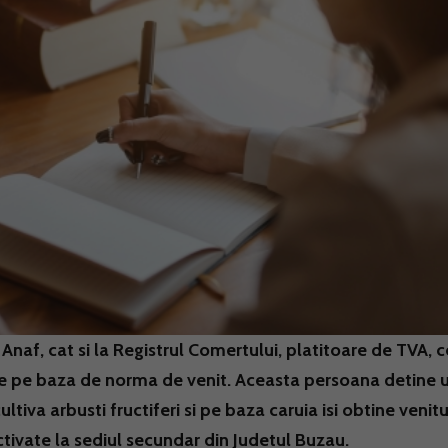
Anaf, cat si la Registrul Comertului, platitoare de TVA, c
puse pe baza de norma de venit. Aceasta persoana detine 
tiva arbusti fructiferi si pe baza caruia isi obtine venitur
tivate la sediul secundar din Judetul Buzau.