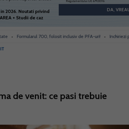
Regulamentului UE 679/2016
in 2026. Noutati privind
AREA + Studii de caz
Formularul 700, folosit inclusiv de PFA-uri!
Inchiriezi prin Bo
•
IT
a de venit: ce pasi trebuie