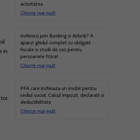
activitatea
Citeste mai mult
Inchiriezi prin Booking si Airbnb? A
il
aparut ghidul complet cu obligatii
fiscale si studii de caz pentru
e in
persoanele fizice!
Citeste mai mult
PFA care inchiriaza un imobil pentru
sediul social: Calcul impozit, declaratii si
tor.
deductibilitate
Citeste mai mult