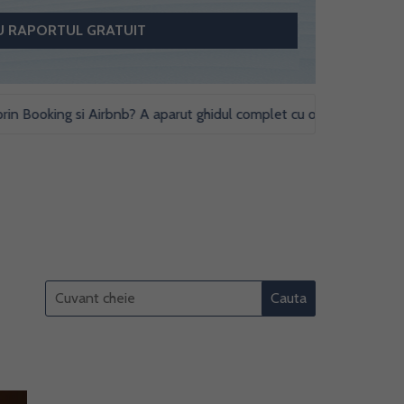
oking si Airbnb? A aparut ghidul complet cu obligatii fiscale si studi