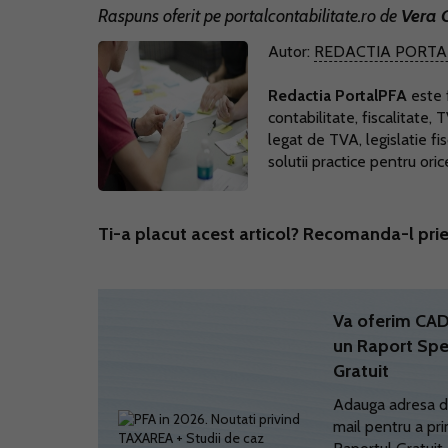
Raspuns oferit pe
portalcontabilitate.ro
de
Vera 
Autor:
REDACTIA PORTA
Redactia PortalPFA
este f
contabilitate, fiscalitate, 
legat de TVA, legislatie fi
solutii practice pentru ori
Ti-a placut acest articol? Recomanda-l prie
Va oferim C
un Raport Spe
Gratuit
Adauga adresa d
mail pentru a pri