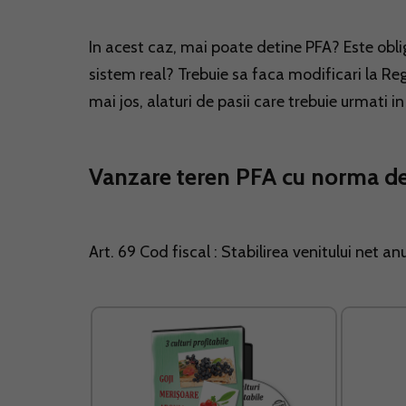
In acest caz, mai poate detine PFA? Este obl
sistem real? Trebuie sa faca modificari la Reg
mai jos, alaturi de pasii care trebuie urmati i
Vanzare teren PFA cu norma de 
Art. 69 Cod fiscal : Stabilirea venitului net 