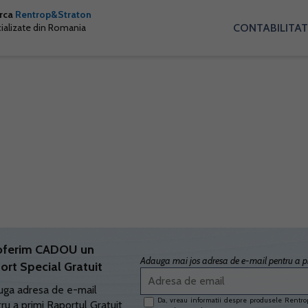
arca
Rentrop&Straton
CONTABILITAT
cializate din Romania
oferim CADOU un
Adauga mai jos adresa de e-mail pentru a pr
ort Special Gratuit
ga adresa de e-mail
Da, vreau informatii despre produsele Rentrop
ru a primi Raportul Gratuit