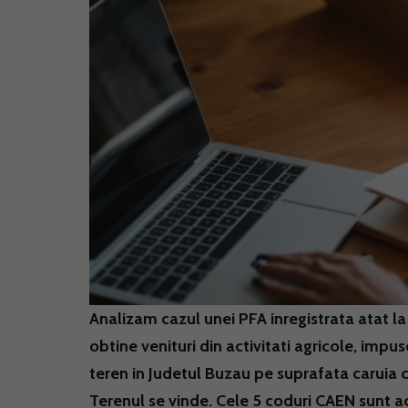
Analizam cazul unei PFA inregistrata atat la 
obtine venituri din activitati agricole, im
teren in Judetul Buzau pe suprafata caruia cul
Terenul se vinde. Cele 5 coduri CAEN sunt ac