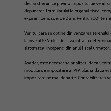
declaratiei unice privind impozitul pe venit si
depunerea formularului la organul fiscal com
expirarii perioadei de 2 ani. Pentru 2021 ter
Venitul care se obtine din vanzarea terenului 
la nivelul PFA-ului, deci, va intra in determi
sistem real incepand din anul fiscal urmator.
Asadar, este necesar sa analizati daca venit
modului de impozitare al PFA ului, ia daca est
impozitare pe mai departe. Contabilizarea venit