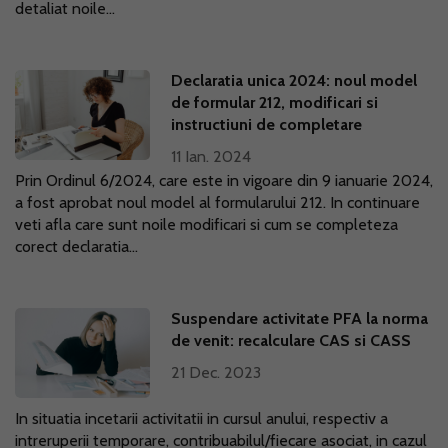
detaliat noile...
Declaratia unica 2024: noul model
de formular 212, modificari si
instructiuni de completare
11 Ian. 2024
Prin Ordinul 6/2024, care este in vigoare din 9 ianuarie 2024,
a fost aprobat noul model al formularului 212. In continuare
veti afla care sunt noile modificari si cum se completeza
corect declaratia...
Suspendare activitate PFA la norma
de venit: recalculare CAS si CASS
21 Dec. 2023
In situatia incetarii activitatii in cursul anului, respectiv a
intreruperii temporare, contribuabilul/fiecare asociat, in cazul