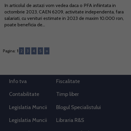
In articolul de astazi vom vedea daca o PFA infiintata in
octombrie 2023, CAEN 6209, activitate independenta, fara
salariati, cu venituri estimate in 2023 de maxim 10.000 ron,
poate beneficia de...
Pagina:
1
2
3
4
5
»
Info tva
Fiscalitate
Contabilitate
Timp liber
Legislatia Muncii
Blogul Specialistului
Legislatia Muncii
Libraria R&S