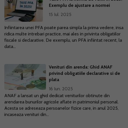
Exemplu de ajustare a normei
15 Iul. 2025
Infiintarea unei PFA poate parea simpla la prima vedere, insa
ridica multe intrebari practice, mai ales in privinta obligatiilor
fiscale si declarative. De exemplu, un PFA infiintat recent, la
data...
Venituri din arenda: Ghid ANAF
privind obligatiile declarative si de
plata
16 Iun. 2025
ANAF a lansat un ghid dedicat veniturilor obtinute din
arendarea bunurilor agricole aflate in patrimoniul personal.
Acesta se adreseaza persoanelor fizice care, in anul 2025,
incaseaza venituri din...