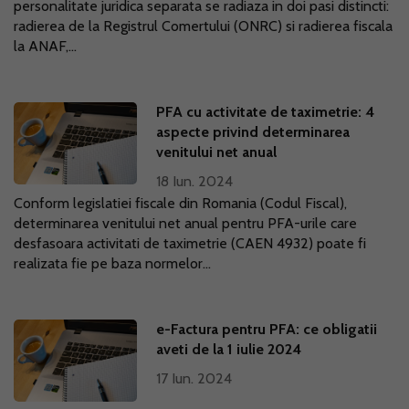
personalitate juridica separata se radiaza in doi pasi distincti:
radierea de la Registrul Comertului (ONRC) si radierea fiscala
la ANAF,...
PFA cu activitate de taximetrie: 4
aspecte privind determinarea
venitului net anual
18 Iun. 2024
Conform legislatiei fiscale din Romania (Codul Fiscal),
determinarea venitului net anual pentru PFA-urile care
desfasoara activitati de taximetrie (CAEN 4932) poate fi
realizata fie pe baza normelor...
e-Factura pentru PFA: ce obligatii
aveti de la 1 iulie 2024
17 Iun. 2024