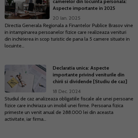
camerelor din locuinta personala:
Aspecte importante in 2025
20 Ian. 2025
Directia Generala Regionala a Finantelor Publice Brasov vine
in intampinarea persoanelor fizice care realizeaza venituri
din inchirierea in scop turistic de pana la 5 camere situate in
locuinte...
Declaratia unica: Aspecte
importante privind veniturile din
chirii si dividende [Studiu de caz]
18 Dec. 2024
Studiul de caz analizeaza obligatiile fiscale ale unei persoane
fizice care inchiriaza un imobil unei firme. Persoana fizica
primeste un venit anual de 288.000 lei din aceasta
activitate, iar firma...