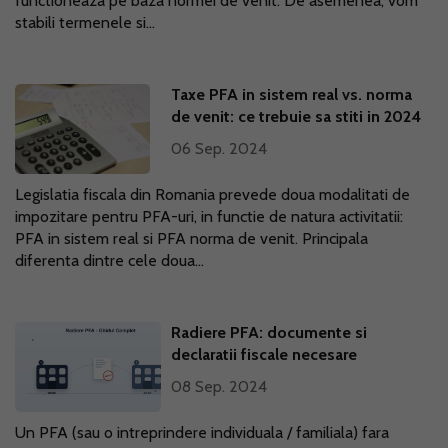
functioneaza pe baza normei de venit. De asemenea, vom
stabili termenele si...
Taxe PFA in sistem real vs. norma
de venit: ce trebuie sa stiti in 2024
06 Sep. 2024
Legislatia fiscala din Romania prevede doua modalitati de
impozitare pentru PFA-uri, in functie de natura activitatii:
PFA in sistem real si PFA norma de venit. Principala
diferenta dintre cele doua...
Radiere PFA: documente si
declaratii fiscale necesare
08 Sep. 2024
Un PFA (sau o intreprindere individuala / familiala) fara