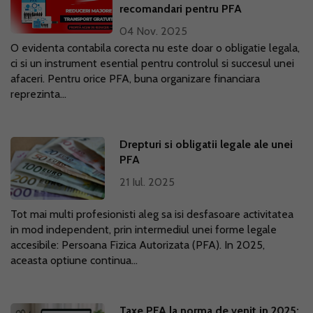
recomandari pentru PFA
04 Nov. 2025
O evidenta contabila corecta nu este doar o obligatie legala,
ci si un instrument esential pentru controlul si succesul unei
afaceri. Pentru orice PFA, buna organizare financiara
reprezinta...
Drepturi si obligatii legale ale unei
PFA
21 Iul. 2025
Tot mai multi profesionisti aleg sa isi desfasoare activitatea
in mod independent, prin intermediul unei forme legale
accesibile: Persoana Fizica Autorizata (PFA). In 2025,
aceasta optiune continua...
Taxe PFA la norma de venit in 2025: