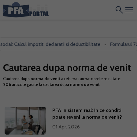
Calcul impozit, declaratii si deductibilitate
Formularul 700, folo
•
Cautarea dupa norma de venit
Cautarea dupa
norma de venit
a returnat urmatoarele rezultate:
206
articole gasite la cautarea dupa
norma de venit
PFA in sistem real: In ce conditii
poate reveni la norma de venit?
01 Apr. 2026