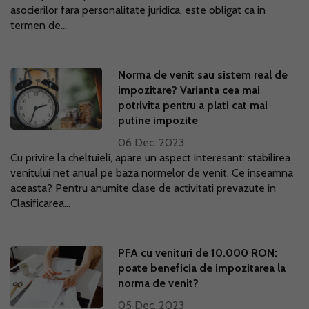
asocierilor fara personalitate juridica, este obligat ca in
termen de...
Norma de venit sau sistem real de
impozitare? Varianta cea mai
potrivita pentru a plati cat mai
putine impozite
06 Dec. 2023
Cu privire la cheltuieli, apare un aspect interesant: stabilirea
venitului net anual pe baza normelor de venit. Ce inseamna
aceasta? Pentru anumite clase de activitati prevazute in
Clasificarea...
PFA cu venituri de 10.000 RON:
poate beneficia de impozitarea la
norma de venit?
05 Dec. 2023