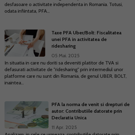
desfasoare o activitate independenta in Romania. Totusi,
odata infiintata, PFA...
Taxe PFA Uber/Bolt: Fiscalitatea
unei PFA in activitatea de
ridesharing
05 Mai. 2025
In situatia in care nu doriti sa deveniti platitor de TVA si
defasurati activitate de "ridesharing" prin intermediul unor
platforme care nu sunt din Romania, de genul UBER, BOLT,
inaintea...
PFA la norma de venit si drepturi de
autor: Contributiile datorate prin
Declaratia Unica
11 Apr. 2025
Analizam, in cele ce urmeaza, contributiile datorate prin