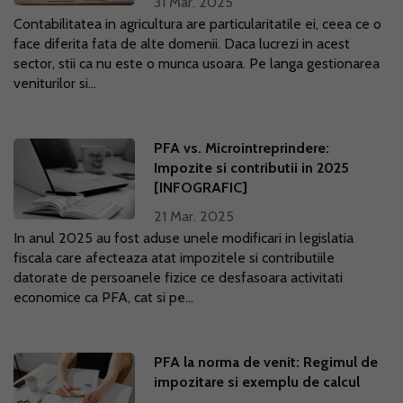
31 Mar. 2025
Contabilitatea in agricultura are particularitatile ei, ceea ce o
face diferita fata de alte domenii. Daca lucrezi in acest
sector, stii ca nu este o munca usoara. Pe langa gestionarea
veniturilor si...
PFA vs. Microintreprindere:
Impozite si contributii in 2025
[INFOGRAFIC]
21 Mar. 2025
In anul 2025 au fost aduse unele modificari in legislatia
fiscala care afecteaza atat impozitele si contributiile
datorate de persoanele fizice ce desfasoara activitati
economice ca PFA, cat si pe...
PFA la norma de venit: Regimul de
impozitare si exemplu de calcul