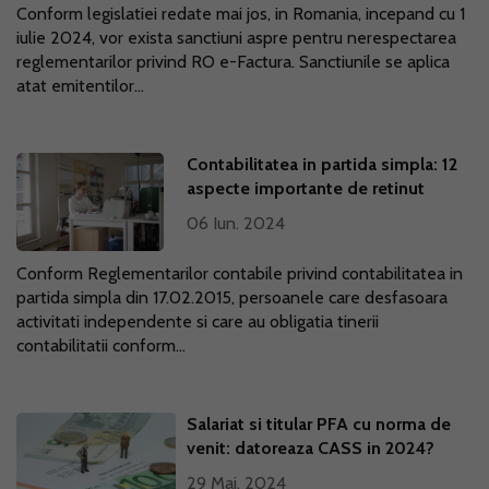
Conform legislatiei redate mai jos, in Romania, incepand cu 1
iulie 2024, vor exista sanctiuni aspre pentru nerespectarea
reglementarilor privind RO e-Factura. Sanctiunile se aplica
atat emitentilor...
Contabilitatea in partida simpla: 12
aspecte importante de retinut
06 Iun. 2024
Conform Reglementarilor contabile privind contabilitatea in
partida simpla din 17.02.2015, persoanele care desfasoara
activitati independente si care au obligatia tinerii
contabilitatii conform...
Salariat si titular PFA cu norma de
venit: datoreaza CASS in 2024?
29 Mai. 2024