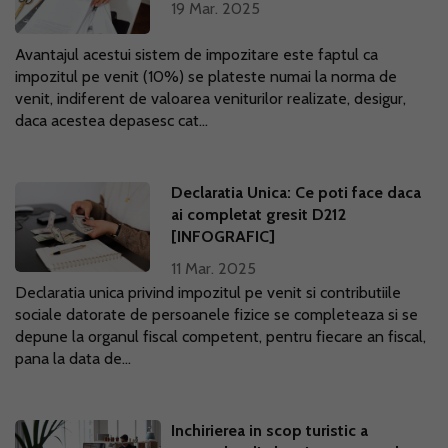
19 Mar. 2025
Avantajul acestui sistem de impozitare este faptul ca
impozitul pe venit (10%) se plateste numai la norma de
venit, indiferent de valoarea veniturilor realizate, desigur,
daca acestea depasesc cat...
Declaratia Unica: Ce poti face daca
ai completat gresit D212
[INFOGRAFIC]
11 Mar. 2025
Declaratia unica privind impozitul pe venit si contributiile
sociale datorate de persoanele fizice se completeaza si se
depune la organul fiscal competent, pentru fiecare an fiscal,
pana la data de...
Inchirierea in scop turistic a