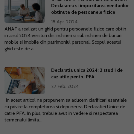
Declararea si impozitarea veniturilor
obtinute de persoanele fizice
18 Apr. 2024
ANAF a realizat un ghid pentru persoanele fizice care obtin
in anul 2024 venituri din inchirieri si subinchirieri de bunuri
mobile si imobile din patrimoniul personal. Scopul acestui
ghid este de a...
Declaratia unica 2024: 2 studii de
caz utile pentru PFA
27 Feb. 2024
In acest articol ne propunem sa aducem clarificari esentiale
cu privire la completarea si depunerea Declaratiei Unice de
catre PFA. In plus, trebuie avut in vedere si respectarea
termenului limita...