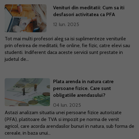
Venituri din meditatii: Cum sa iti
desfasori activitatea ca PFA
12 Iun. 2025
Tot mai multi profesori aleg sa isi suplimenteze veniturile
prin oferirea de meditatii, fie online, fie fizic, catre elevi sau
studenti. Indiferent daca aceste servicii sunt prestate in
judetul de...
Plata arenda in natura catre
persoane fizice. Care sunt
obligatiile arendasului?
04 Iun. 2025
Astazi analizam situatia unei persoane fizice autorizate
(PFA), platitoare de TVA si impozit pe norma de venit
agricol, care acorda arendasilor bunuri in natura, sub forma de
cereale, in baza unui...