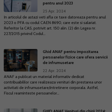
pentru anul 2023
25 Apr. 2024
In articolul de astazi veti afla ce taxe datoreaza pentru anul
2023 o PFA cu codul CAEN 8690, care este si salariat.
Referitor la CAS, potrivit art. 150 alin. (2) din Legea nr.
227/2015 privind Codul...
Ghid ANAF pentru impozitarea
persoanelor fizice care ofera servicii
de infrumusetare
22 Apr. 2024
ANAF a publicat un material informativ dedicat
contribuabililor care realizeaza venituri din prestarea unor
activitati de infrumusetare/intretinere corporala. Astfel,
Fiscul reaminteste persoanelor...
GHID ANAF Venituri din chirii 2024: