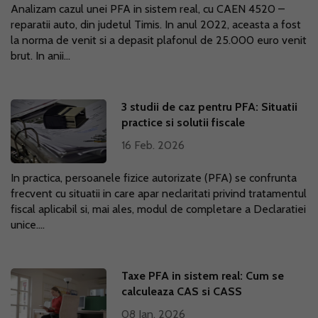
Analizam cazul unei PFA in sistem real, cu CAEN 4520 –
reparatii auto, din judetul Timis. In anul 2022, aceasta a fost
la norma de venit si a depasit plafonul de 25.000 euro venit
brut. In anii...
3 studii de caz pentru PFA: Situatii
practice si solutii fiscale
16 Feb. 2026
In practica, persoanele fizice autorizate (PFA) se confrunta
frecvent cu situatii in care apar neclaritati privind tratamentul
fiscal aplicabil si, mai ales, modul de completare a Declaratiei
unice....
Taxe PFA in sistem real: Cum se
calculeaza CAS si CASS
08 Ian. 2026