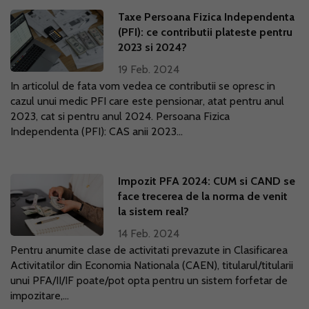
Taxe Persoana Fizica Independenta
(PFI): ce contributii plateste pentru
2023 si 2024?
19 Feb. 2024
In articolul de fata vom vedea ce contributii se opresc in
cazul unui medic PFI care este pensionar, atat pentru anul
2023, cat si pentru anul 2024. Persoana Fizica
Independenta (PFI): CAS anii 2023...
Impozit PFA 2024: CUM si CAND se
face trecerea de la norma de venit
la sistem real?
14 Feb. 2024
Pentru anumite clase de activitati prevazute in Clasificarea
Activitatilor din Economia Nationala (CAEN), titularul/titularii
unui PFA/II/IF poate/pot opta pentru un sistem forfetar de
impozitare,...