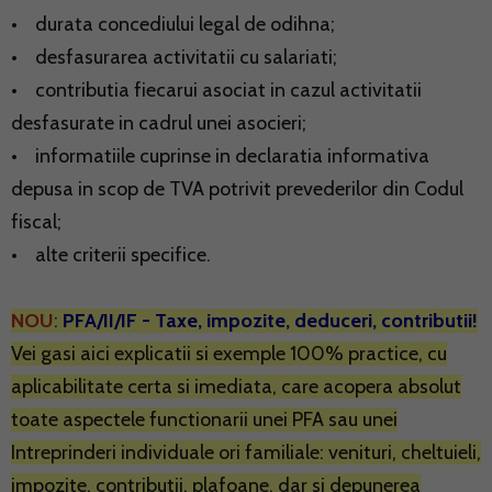
• durata concediului legal de odihna;
• desfasurarea activitatii cu salariati;
• contributia fiecarui asociat in cazul activitatii
desfasurate in cadrul unei asocieri;
• informatiile cuprinse in declaratia informativa
depusa in scop de TVA potrivit prevederilor din Codul
fiscal;
• alte criterii specifice.
NOU
:
PFA/II/IF - Taxe, impozite, deduceri, contributii
!
Vei gasi aici explicatii si exemple 100% practice, cu
aplicabilitate certa si imediata, care acopera absolut
toate aspectele functionarii unei PFA sau unei
Intreprinderi individuale ori familiale: venituri, cheltuieli,
impozite, contributii, plafoane, dar si depunerea