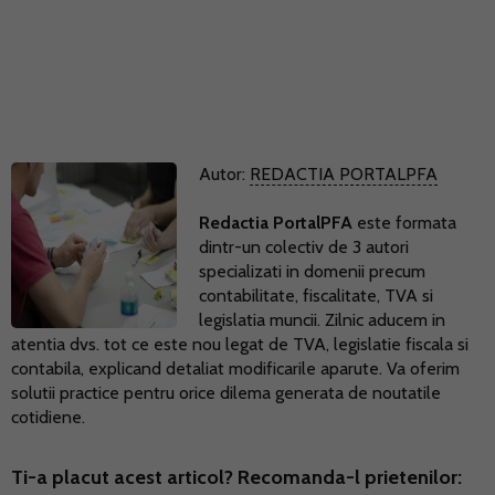
Autor:
REDACTIA PORTALPFA
Redactia PortalPFA
este formata
dintr-un colectiv de 3 autori
specializati in domenii precum
contabilitate, fiscalitate, TVA si
legislatia muncii. Zilnic aducem in
atentia dvs. tot ce este nou legat de TVA, legislatie fiscala si
contabila, explicand detaliat modificarile aparute. Va oferim
solutii practice pentru orice dilema generata de noutatile
cotidiene.
Ti-a placut acest articol? Recomanda-l prietenilor: