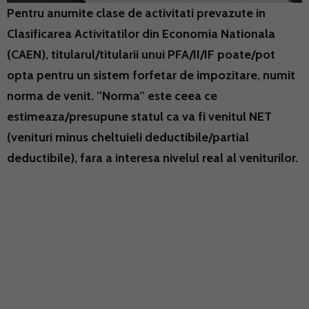
Pentru anumite clase de activitati prevazute in
Clasificarea Activitatilor din Economia Nationala
(CAEN), titularul/titularii unui PFA/II/IF poate/pot
opta pentru un sistem forfetar de impozitare, numit
norma de venit. ”Norma” este ceea ce
estimeaza/presupune statul ca va fi venitul NET
(venituri minus cheltuieli deductibile/partial
deductibile), fara a interesa nivelul real al veniturilor.