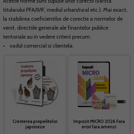
Aceste norme sunt supuse unor corectii (varsta
titularului PFA/II/IF, mediul urban/rural etc.). Mai exact,
la stabilirea coeficientilor de corectie a normelor de
venit, directiile generale ale finantelor publice
teritoriale au in vedere criterii precum:
• vadul comercial si clientela;
Cresterea prepelitelor
Impozit MICRO 2026 Fara
japoneze
erori fara amenzi