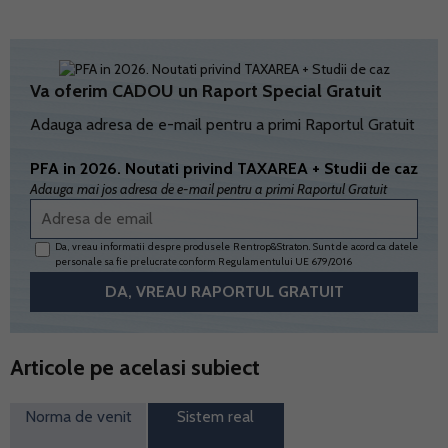
Va oferim CADOU un Raport Special Gratuit
Adauga adresa de e-mail pentru a primi Raportul Gratuit
PFA in 2026. Noutati privind TAXAREA + Studii de caz
Adauga mai jos adresa de e-mail pentru a primi Raportul Gratuit
Da, vreau informatii despre produsele Rentrop&Straton. Sunt de acord ca datele
personale sa fie prelucrate conform
Regulamentului UE 679/2016
Articole pe acelasi subiect
Norma de venit
Sistem real