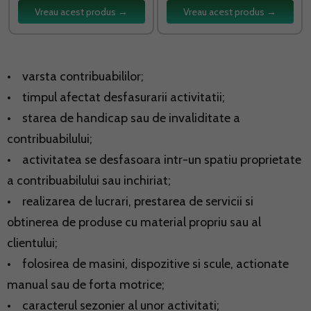
Vreau acest produs →
Vreau acest produs →
• varsta contribuabililor;
• timpul afectat desfasurarii activitatii;
• starea de handicap sau de invaliditate a
contribuabilului;
• activitatea se desfasoara intr-un spatiu proprietate
a contribuabilului sau inchiriat;
• realizarea de lucrari, prestarea de servicii si
obtinerea de produse cu material propriu sau al
clientului;
• folosirea de masini, dispozitive si scule, actionate
manual sau de forta motrice;
• caracterul sezonier al unor activitati;