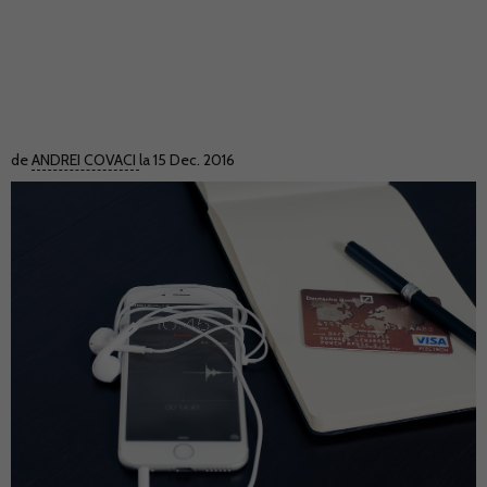
de
ANDREI COVACI
la 15 Dec. 2016