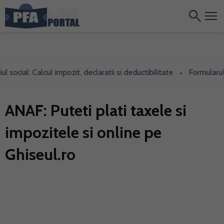
ocial: Calcul impozit, declaratii si deductibilitate
Formularul 70
•
ANAF: Puteti plati taxele si
impozitele si online pe
Ghiseul.ro