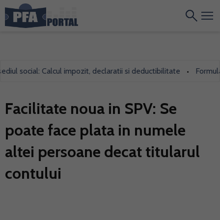
 social: Calcul impozit, declaratii si deductibilitate
Formularul 
•
Facilitate noua in SPV: Se
poate face plata in numele
altei persoane decat titularul
contului