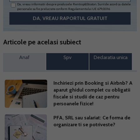
Da, vreau informatii despre produsele Rentrop&Straton. Sunt de acord ca datele
personale sa fie prelucrate conform
Regulamentului UE 679/2016
Articole pe acelasi subiect
Anaf
Spv
Declaratia unica
Inchiriezi prin Booking si Airbnb? A
aparut ghidul complet cu obligatii
fiscale si studii de caz pentru
persoanele fizice!
PFA, SRL sau salariat: Ce forma de
organizare ti se potriveste?