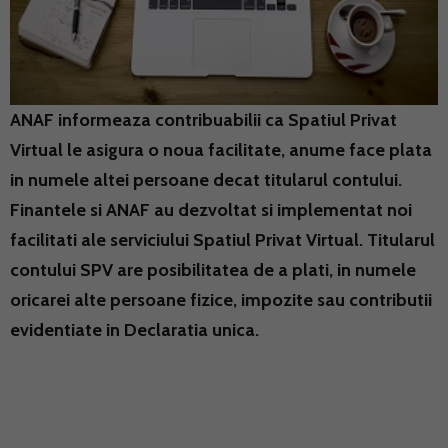
ANAF informeaza contribuabilii ca Spatiul Privat
Virtual le asigura o noua facilitate, anume face plata
in numele altei persoane decat titularul contului.
Finantele si ANAF au dezvoltat si implementat noi
facilitati ale serviciului Spatiul Privat Virtual. Titularul
contului SPV are posibilitatea de a plati, in numele
oricarei alte persoane fizice, impozite sau contributii
evidentiate in Declaratia unica.