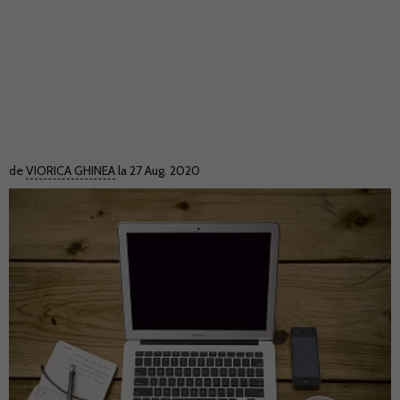
de
VIORICA GHINEA
la 27 Aug. 2020