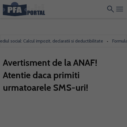
 social: Calcul impozit, declaratii si deductibilitate
Formularul 
•
Avertisment de la ANAF!
Atentie daca primiti
urmatoarele SMS-uri!