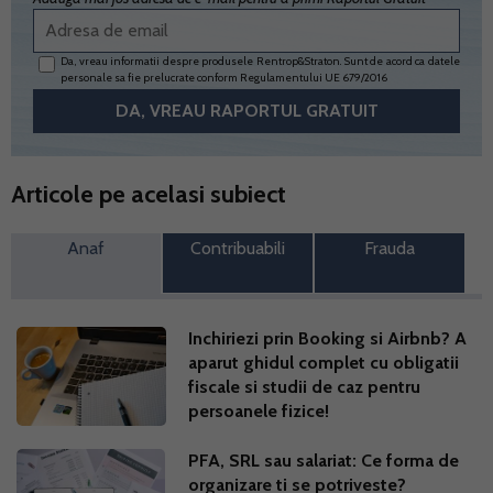
Da, vreau informatii despre produsele Rentrop&Straton. Sunt de acord ca datele
personale sa fie prelucrate conform
Regulamentului UE 679/2016
Articole pe acelasi subiect
Anaf
Contribuabili
Frauda
Inchiriezi prin Booking si Airbnb? A
aparut ghidul complet cu obligatii
fiscale si studii de caz pentru
persoanele fizice!
PFA, SRL sau salariat: Ce forma de
organizare ti se potriveste?