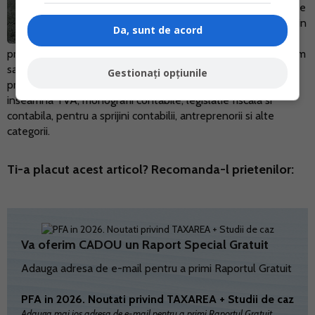
concentreaza pe noutatile legislative
si prezinta cele mai relevante stiri din
Da, sunt de acord
domeniu. Si-a inceput activitatea in
presa in 2009 si a acoperit de-a lungul anilor subiecte precum
sanatate, amenajari interioare, moda, sport si legislatie. In
Gestionați opțiunile
prezent, scrie pentru dumneavoastra despre tot ceea ce
inseamna TVA, monografii contabile, legislatie fiscala si
contabila, pentru a sprijini contabilii, antreprenorii si alte
categorii.
Ti-a placut acest articol? Recomanda-l prietenilor:
Va oferim CADOU un Raport Special Gratuit
Adauga adresa de e-mail pentru a primi Raportul Gratuit
PFA in 2026. Noutati privind TAXAREA + Studii de caz
Adauga mai jos adresa de e-mail pentru a primi Raportul Gratuit