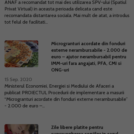
ANAF a recomandat tot mai des utilizarea SPV-ului (Spatiul
Privat Virtual) in aceasta perioada delicata cand este
recomandata distantarea sociala. Mai mult de atat, a introdus
tot felul de facilitati...
Microgranturi acordate din fonduri
externe nerambursabile - 2.000 de
euro – ajutor nerambursabil pentru
IMM-uri fara angajati, PFA, CMI si
ONG-uri
15 Sep. 2020
Ministerul Economiei, Energiei si Mediului de Afaceri a
publicat PROIECTUL Procedurii de implementare a masurii
“Microgranturi acordate din fonduri externe nerambursabile”
- 2.000 de euro –...
Zile libere platite pentru
supravegherea copiilor in cazul