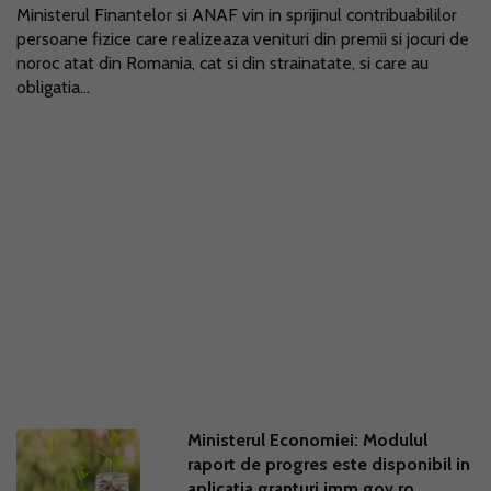
Ministerul Finantelor si ANAF vin in sprijinul contribuabililor
persoane fizice care realizeaza venituri din premii si jocuri de
noroc atat din Romania, cat si din strainatate, si care au
obligatia...
Ministerul Economiei: Modulul
raport de progres este disponibil in
aplicatia granturi.imm.gov.ro