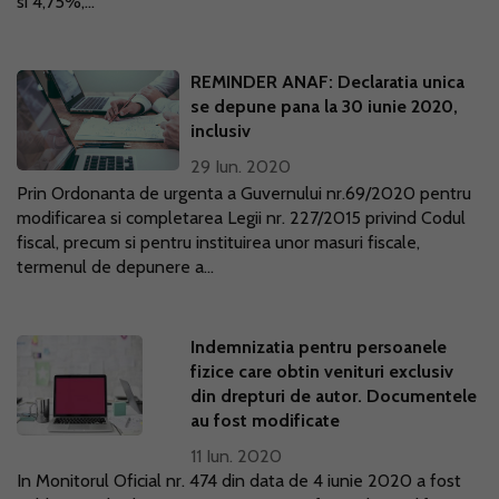
si 4,75%,...
REMINDER ANAF: Declaratia unica
se depune pana la 30 iunie 2020,
inclusiv
29 Iun. 2020
Prin Ordonanta de urgenta a Guvernului nr.69/2020 pentru
modificarea si completarea Legii nr. 227/2015 privind Codul
fiscal, precum si pentru instituirea unor masuri fiscale,
termenul de depunere a...
Indemnizatia pentru persoanele
fizice care obtin venituri exclusiv
din drepturi de autor. Documentele
au fost modificate
11 Iun. 2020
In Monitorul Oficial nr. 474 din data de 4 iunie 2020 a fost