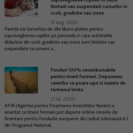
limitarii sau suspendarii cursurilor in
scoli, gradinite sau crese
31 Aug. 2020
Parintii vor beneficia de zile libere platite pentru
supravegherea copiilor pe perioada in care activitatile
didactice din scoli, gradinite sau crese sunt limitate sau
suspendate ca urmare a...
Fonduri 100% nerambursabile
pentru tinerii fermieri. Depunerea
cererilor se poate opri si inainte de
termenul limita
21 Iul. 2020
AFIR (Agentia pentru Finantarea Investitiilor Rurale) a
anuntat ca tinerii fermieri pot depune online cererile de
finantare pentru fondurile europene din cadrul submasurii 6.1
din Programul National...