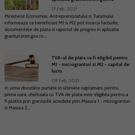
17 Feb. 2021
Ministerul Economiei, Antreprenoriatului si Turismului
informeaza ca beneficiarii M1 si M2 pot incarca facturile,
documentele de plata si raportul de progres in aplicatia
granturi.imm.gov.ro....
TVA-ul de plata va fi eligibil pentru
M1 - microgranturi si M2 - capital de
lucru
09 Feb. 2021
In urma discutiilor purtate in ultimele saptamani, pentru
prima oara, cheltuiala cu TVA de plata este eligibila pentru a
fi platita prin granturile acordate prin Masura 1 - microgranturi
si Masura 2...