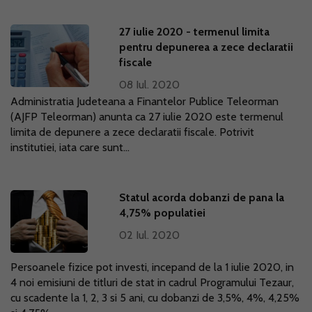
27 iulie 2020 - termenul limita
pentru depunerea a zece declaratii
fiscale
08 Iul. 2020
Administratia Judeteana a Finantelor Publice Teleorman
(AJFP Teleorman) anunta ca 27 iulie 2020 este termenul
limita de depunere a zece declaratii fiscale. Potrivit
institutiei, iata care sunt...
Statul acorda dobanzi de pana la
4,75% populatiei
02 Iul. 2020
Persoanele fizice pot investi, incepand de la 1 iulie 2020, in
4 noi emisiuni de titluri de stat in cadrul Programului Tezaur,
cu scadente la 1, 2, 3 si 5 ani, cu dobanzi de 3,5%, 4%, 4,25%