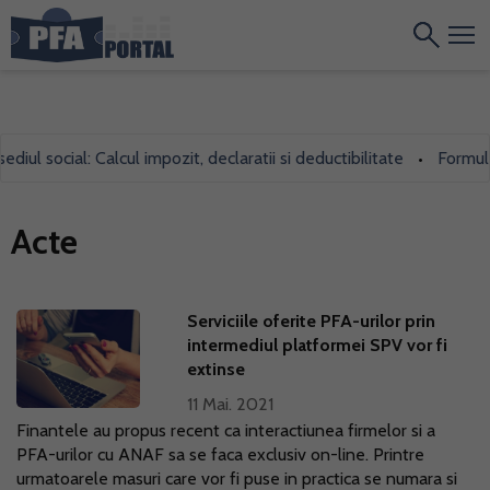
l social: Calcul impozit, declaratii si deductibilitate
Formularul
•
Acte
Serviciile oferite PFA-urilor prin
intermediul platformei SPV vor fi
extinse
11 Mai. 2021
Finantele au propus recent ca interactiunea firmelor si a
PFA-urilor cu ANAF sa se faca exclusiv on-line. Printre
urmatoarele masuri care vor fi puse in practica se numara si