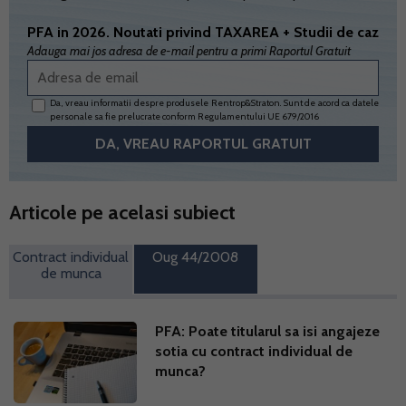
PFA in 2026. Noutati privind TAXAREA + Studii de caz
Adauga mai jos adresa de e-mail pentru a primi Raportul Gratuit
Da, vreau informatii despre produsele Rentrop&Straton. Sunt de acord ca datele
personale sa fie prelucrate conform
Regulamentului UE 679/2016
Articole pe acelasi subiect
Contract individual
Oug 44/2008
de munca
PFA: Poate titularul sa isi angajeze
sotia cu contract individual de
munca?