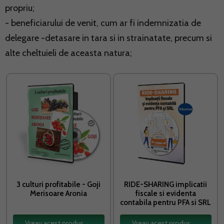
propriu;
- beneficiarului de venit, cum ar fi indemnizatia de
delegare -detasare in tara si in strainatate, precum si
alte cheltuieli de aceasta natura;
3 culturi profitabile - Goji
RIDE-SHARING implicatii
Merisoare Aronia
fiscale si evidenta
contabila pentru PFA si SRL
Vreau acest produs →
Vreau acest produs →