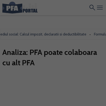
 social: Calcul impozit, declaratii si deductibilitate
Formularul 
•
Analiza: PFA poate colaboara
cu alt PFA