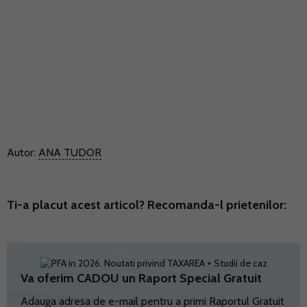
Autor:
ANA TUDOR
Ti-a placut acest articol? Recomanda-l prietenilor:
Va oferim CADOU un Raport Special Gratuit
Adauga adresa de e-mail pentru a primi Raportul Gratuit