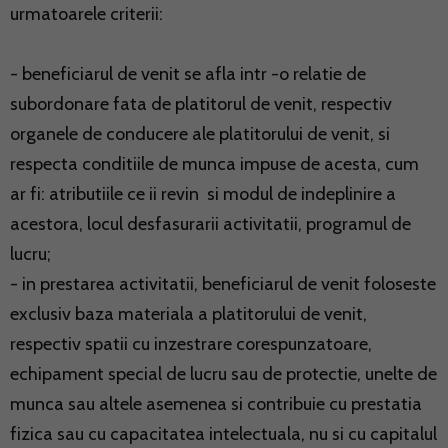
urmatoarele criterii:
- beneficiarul de venit se afla intr -o relatie de
subordonare fata de platitorul de venit, respectiv
organele de conducere ale platitorului de venit, si
respecta conditiile de munca impuse de acesta, cum
ar fi: atributiile ce ii revin si modul de indeplinire a
acestora, locul desfasurarii activitatii, programul de
lucru;
- in prestarea activitatii, beneficiarul de venit foloseste
exclusiv baza materiala a platitorului de venit,
respectiv spatii cu inzestrare corespunzatoare,
echipament special de lucru sau de protectie, unelte de
munca sau altele asemenea si contribuie cu prestatia
fizica sau cu capacitatea intelectuala, nu si cu capitalul