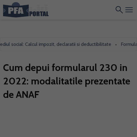
 social: Calcul impozit, declaratii si deductibilitate
Formularul 
•
Cum depui formularul 230 in
2022: modalitatile prezentate
de ANAF