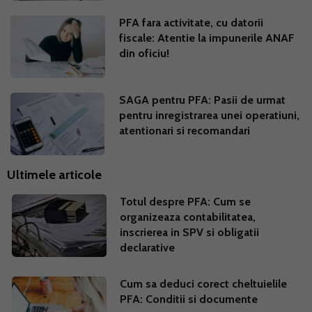
PFA fara activitate, cu datorii
fiscale: Atentie la impunerile ANAF
din oficiu!
SAGA pentru PFA: Pasii de urmat
pentru inregistrarea unei operatiuni,
atentionari si recomandari
Ultimele articole
Totul despre PFA: Cum se
organizeaza contabilitatea,
inscrierea in SPV si obligatii
declarative
Cum sa deduci corect cheltuielile
PFA: Conditii si documente