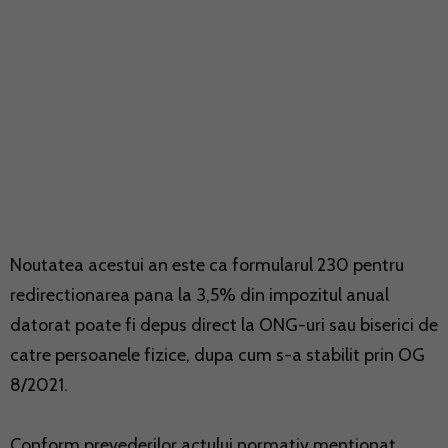
Noutatea acestui an este ca formularul 230 pentru
redirectionarea pana la 3,5% din impozitul anual
datorat poate fi depus direct la ONG-uri sau biserici de
catre persoanele fizice, dupa cum s-a stabilit prin OG
8/2021.
Conform prevederilor actului normativ mentionat,