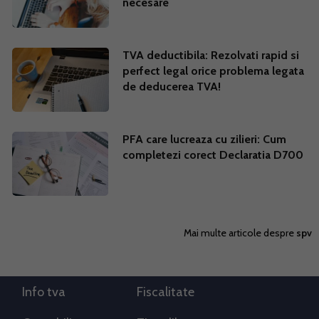
necesare
TVA deductibila: Rezolvati rapid si
perfect legal orice problema legata
de deducerea TVA!
PFA care lucreaza cu zilieri: Cum
completezi corect Declaratia D700
Mai multe articole despre
spv
Info tva
Fiscalitate