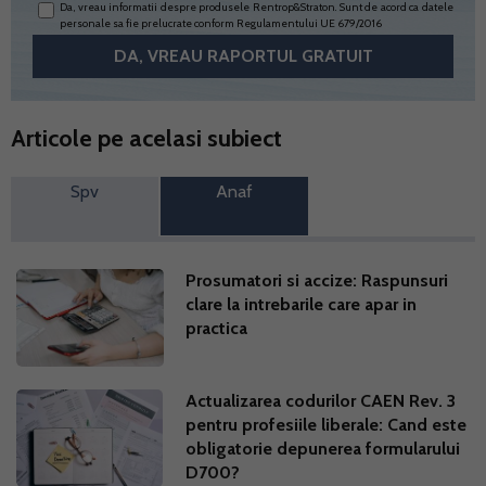
Da, vreau informatii despre produsele Rentrop&Straton. Sunt de acord ca datele
personale sa fie prelucrate conform
Regulamentului UE 679/2016
Articole pe acelasi subiect
Spv
Anaf
Prosumatori si accize: Raspunsuri
clare la intrebarile care apar in
practica
Actualizarea codurilor CAEN Rev. 3
pentru profesiile liberale: Cand este
obligatorie depunerea formularului
D700?