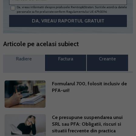
Da, vreau informatii despre produsele Rentrop&Straton. Sunt de acord ca datele
personale sa fie prelucrate conform
Regulamentului UE 679/2016
Articole pe acelasi subiect
Radiere
Factura
Creante
Formularul 700, folosit inclusiv de
PFA-uri!
Ce presupune suspendarea unui
SRL sau PFA: Obligatii, riscuri si
situatii frecvente din practica