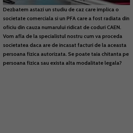
Dezbatem astazi un studiu de caz care implica o
societate comerciala si un PFA care a fost radiata din
oficiu din cauza numarului ridicat de coduri CAEN.
Vom afla de la specialistul nostru cum va proceda
societatea daca are de incasat facturi de la aceasta
persoana fizica autorizata. Se poate taia chitanta pe
persoana fizica sau exista alta modalitate legala?