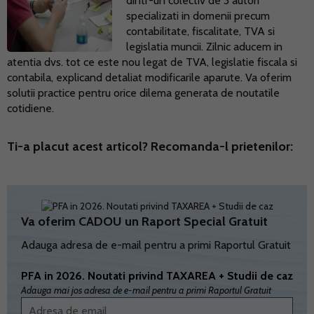
dintr-un colectiv de 3 autori
specializati in domenii precum
contabilitate, fiscalitate, TVA si
legislatia muncii. Zilnic aducem in
atentia dvs. tot ce este nou legat de TVA, legislatie fiscala si
contabila, explicand detaliat modificarile aparute. Va oferim
solutii practice pentru orice dilema generata de noutatile
cotidiene.
Ti-a placut acest articol? Recomanda-l prietenilor:
Va oferim CADOU un Raport Special Gratuit
Adauga adresa de e-mail pentru a primi Raportul Gratuit
PFA in 2026. Noutati privind TAXAREA + Studii de caz
Adauga mai jos adresa de e-mail pentru a primi Raportul Gratuit