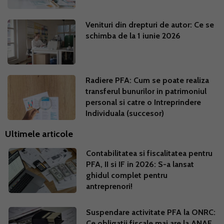
Venituri din drepturi de autor: Ce se
schimba de la 1 iunie 2026
Radiere PFA: Cum se poate realiza
transferul bunurilor in patrimoniul
personal si catre o Intreprindere
Individuala (succesor)
Ultimele articole
Contabilitatea si fiscalitatea pentru
PFA, II si IF in 2026: S-a lansat
ghidul complet pentru
antreprenori!
Suspendare activitate PFA la ONRC:
Ce obligatii fiscale mai are la ANAF