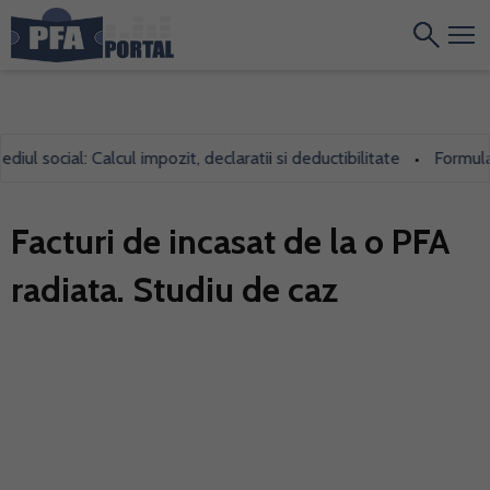
 social: Calcul impozit, declaratii si deductibilitate
Formularul 
•
Facturi de incasat de la o PFA
radiata. Studiu de caz