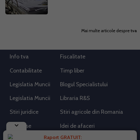
Mai multe articole despre
tva
Info tva
Fiscalitate
Contabilitate
Timp liber
Legislatia Muncii
Blogul Specialistului
Legislatia Muncii
Libraria R&S
Stiri juridice
Stiri agricole din Romania
keyboard_arrow_down
AdSense
Idei de afaceri
Raport GRATUIT: