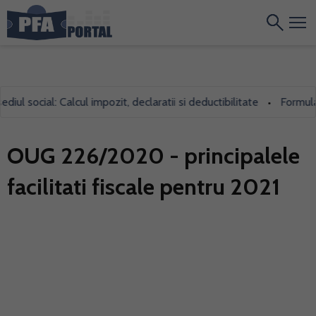
social: Calcul impozit, declaratii si deductibilitate
Formularul 7
•
OUG 226/2020 - principalele
facilitati fiscale pentru 2021