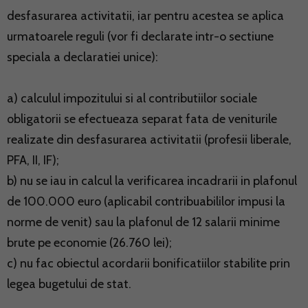
desfasurarea activitatii, iar pentru acestea se aplica
urmatoarele reguli (vor fi declarate intr-o sectiune
speciala a declaratiei unice):
a) calculul impozitului si al contributiilor sociale
obligatorii se efectueaza separat fata de veniturile
realizate din desfasurarea activitatii (profesii liberale,
PFA, II, IF);
b) nu se iau in calcul la verificarea incadrarii in plafonul
de 100.000 euro (aplicabil contribuabililor impusi la
norme de venit) sau la plafonul de 12 salarii minime
brute pe economie (26.760 lei);
c) nu fac obiectul acordarii bonificatiilor stabilite prin
legea bugetului de stat.