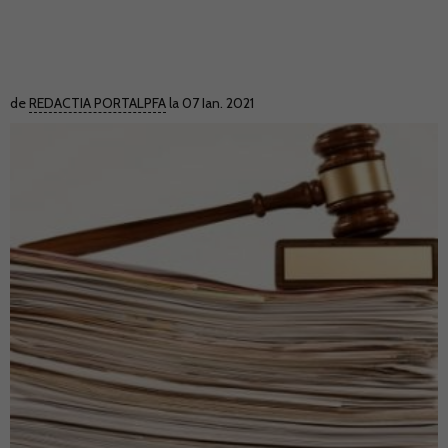
de
REDACTIA PORTALPFA
la 07 Ian. 2021