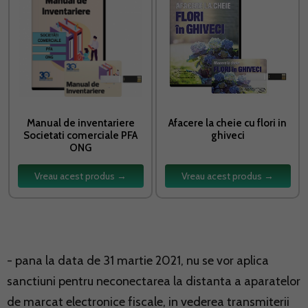
Manual de inventariere
Afacere la cheie cu flori in
Societati comerciale PFA
ghiveci
ONG
Vreau acest produs →
Vreau acest produs →
- pana la data de 31 martie 2021, nu se vor aplica
sanctiuni pentru neconectarea la distanta a aparatelor
de marcat electronice fiscale, in vederea transmiterii