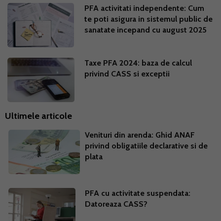
PFA activitati independente: Cum
te poti asigura in sistemul public de
sanatate incepand cu august 2025
Taxe PFA 2024: baza de calcul
privind CASS si exceptii
Ultimele articole
Venituri din arenda: Ghid ANAF
privind obligatiile declarative si de
plata
PFA cu activitate suspendata:
Datoreaza CASS?