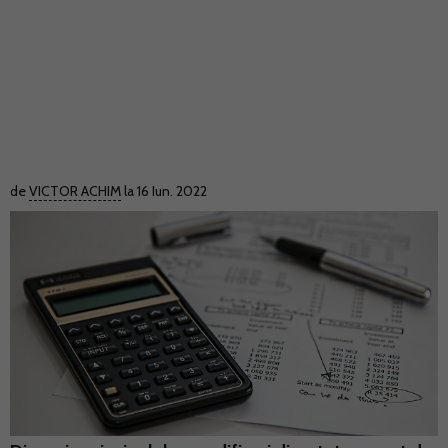
de
VICTOR ACHIM
la 16 Iun. 2022