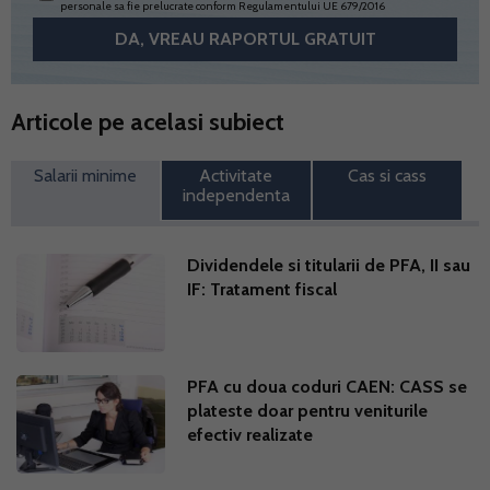
personale sa fie prelucrate conform
Regulamentului UE 679/2016
Articole pe acelasi subiect
Salarii minime
Activitate
Cas si cass
independenta
Dividendele si titularii de PFA, II sau
IF: Tratament fiscal
PFA cu doua coduri CAEN: CASS se
plateste doar pentru veniturile
efectiv realizate