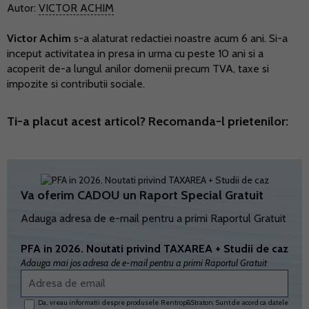
Autor:
VICTOR ACHIM
Victor Achim
s-a alaturat redactiei noastre acum 6 ani. Si-a
inceput activitatea in presa in urma cu peste 10 ani si a
acoperit de-a lungul anilor domenii precum TVA, taxe si
impozite si contributii sociale.
Ti-a placut acest articol? Recomanda-l prietenilor:
Va oferim CADOU un Raport Special Gratuit
Adauga adresa de e-mail pentru a primi Raportul Gratuit
PFA in 2026. Noutati privind TAXAREA + Studii de caz
Adauga mai jos adresa de e-mail pentru a primi Raportul Gratuit
Da, vreau informatii despre produsele Rentrop&Straton. Sunt de acord ca datele