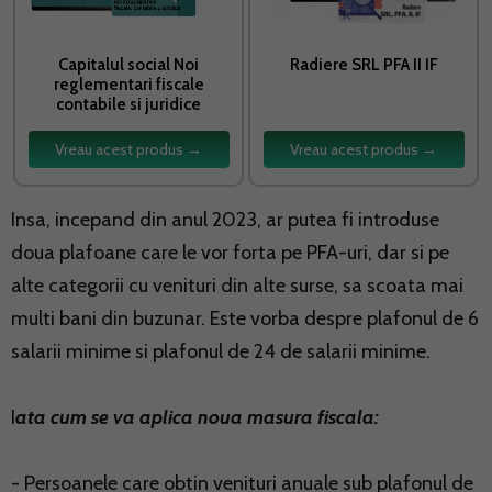
Capitalul social Noi
Radiere SRL PFA II IF
reglementari fiscale
contabile si juridice
Vreau acest produs →
Vreau acest produs →
Insa, incepand din anul 2023, ar putea fi introduse
doua plafoane care le vor forta pe PFA-uri, dar si pe
alte categorii cu venituri din alte surse, sa scoata mai
multi bani din buzunar. Este vorba despre plafonul de 6
salarii minime si plafonul de 24 de salarii minime.
I
ata cum se va aplica noua masura fiscala:
- Persoanele care obtin venituri anuale sub plafonul de