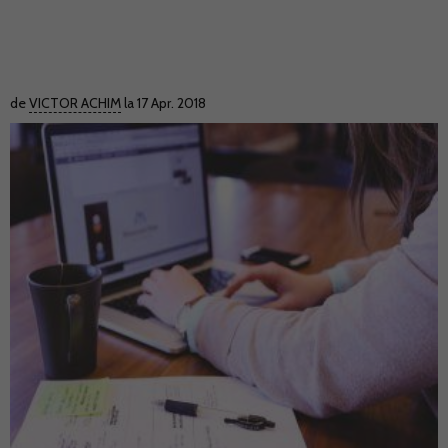
de
VICTOR ACHIM
la 17 Apr. 2018