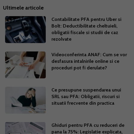
Ultimele articole
Contabilitate PFA pentru Uber si
Bolt: Deductibilitate cheltuieli,
obligatii fiscale si studii de caz
rezolvate
Videoconferinta ANAF: Cum se vor
desfasura intalnirile online si ce
proceduri pot fi derulate?
Ce presupune suspendarea unui
SRL sau PFA: Obligatii, riscuri si
situatii frecvente din practica
Ghiduri pentru PFA cu reduceri de
pana la 75%: Legislatie explicata,