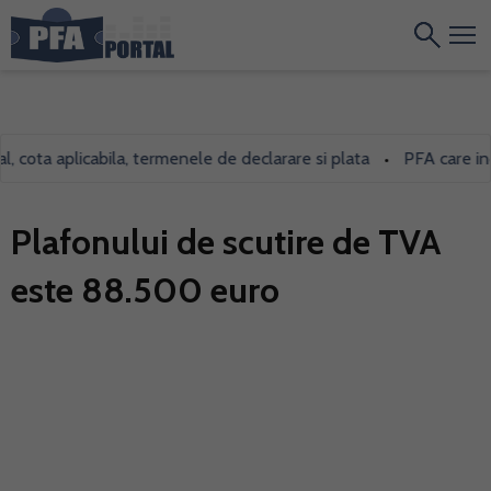
ota aplicabila, termenele de declarare si plata
PFA care inchiri
•
Plafonului de scutire de TVA
este 88.500 euro