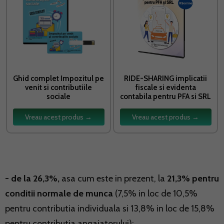
Ghid complet Impozitul pe
RIDE-SHARING implicatii
venit si contributiile
fiscale si evidenta
sociale
contabila pentru PFA si SRL
Vreau acest produs →
Vreau acest produs →
- de la 26,3%,
asa cum este in prezent, la
21,3% pentru
conditii normale de munca
(7,5% in loc de 10,5%
pentru contributia individuala si 13,8% in loc de 15,8%
pentru contributia angajatorului);