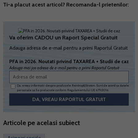
Ti-a placut acest articol? Recomanda-l prietenilor:
Va oferim CADOU un Raport Special Gratuit
Adauga adresa de e-mail pentru a primi Raportul Gratuit
PFA in 2026. Noutati privind TAXAREA + Studii de caz
Adauga mai jos adresa de e-mail pentru a primi Raportul Gratuit
Da, vreau informatii despre produsele Rentrop&Straton. Sunt de acord ca datele
personale sa fie prelucrate conform
Regulamentului UE 679/2016
Articole pe acelasi subiect
Asigurari sociale