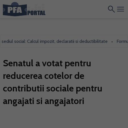
ul social: Calcul impozit, declaratii si deductibilitate
Formularu
•
Senatul a votat pentru
reducerea cotelor de
contributii sociale pentru
angajati si angajatori