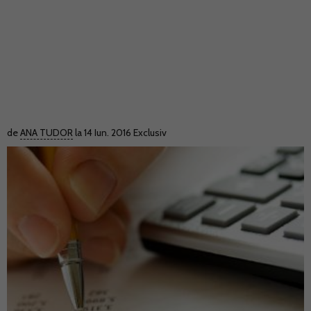
de
ANA TUDOR
la 14 Iun. 2016
Exclusiv