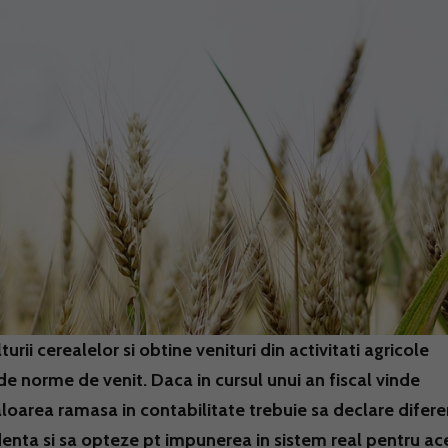
rii cerealelor si obtine venituri din activitati agricole
de norme de venit. Daca in cursul unui an fiscal vinde
loarea ramasa in contabilitate trebuie sa declare difer
denta si sa opteze pt impunerea in sistem real pentru ac