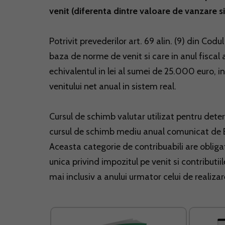
venit (diferenta dintre valoare de vanzare s
Potrivit prevederilor art. 69 alin. (9) din Codu
baza de norme de venit si care in anul fiscal
echivalentul in lei al sumei de 25.000 euro, 
venitului net anual in sistem real.
Cursul de schimb valutar utilizat pentru dete
cursul de schimb mediu anual comunicat de Ba
Aceasta categorie de contribuabili are oblig
unica privind impozitul pe venit si contributi
mai inclusiv a anului urmator celui de realizare