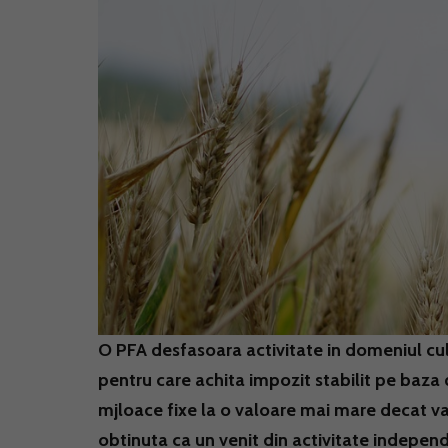
O PFA desfasoara activitate in domeniul cultu
pentru care achita impozit stabilit pe baza 
mjloace fixe la o valoare mai mare decat va
obtinuta ca un venit din activitate indepen