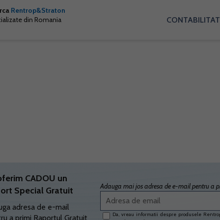
arca
Rentrop&Straton
CONTABILITAT
cializate din Romania
oferim CADOU un
Adauga mai jos adresa de e-mail pentru a pr
ort Special Gratuit
ga adresa de e-mail
Da, vreau informatii despre produsele Rentrop
ru a primi Raportul Gratuit