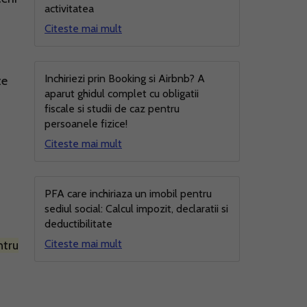
activitatea
Citeste mai mult
Inchiriezi prin Booking si Airbnb? A
te
aparut ghidul complet cu obligatii
fiscale si studii de caz pentru
persoanele fizice!
Citeste mai mult
PFA care inchiriaza un imobil pentru
sediul social: Calcul impozit, declaratii si
deductibilitate
Citeste mai mult
tru