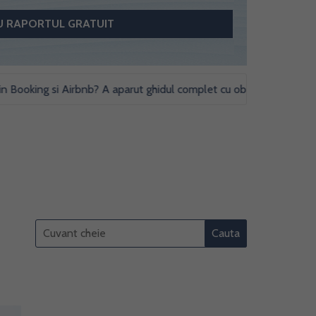
ing si Airbnb? A aparut ghidul complet cu obligatii fiscale si studii