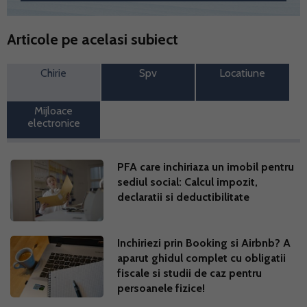
Articole pe acelasi subiect
Chirie
Spv
Locatiune
Mijloace
electronice
PFA care inchiriaza un imobil pentru
sediul social: Calcul impozit,
declaratii si deductibilitate
Inchiriezi prin Booking si Airbnb? A
aparut ghidul complet cu obligatii
fiscale si studii de caz pentru
persoanele fizice!