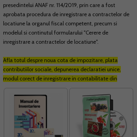
presedintelui ANAF nr. 114/2019, prin care a fost
aprobata procedura de inregistrare a contractelor de
locatiune la organul fiscal competent, precum si
modelul si continutul formularului "Cerere de
inregistrare a contractelor de locatiune".
Afla totul despre noua cota de impozitare, plata
contributiilor sociale, depunerea declaratiei unice,
modul corect de inregistrare in contabilitate din