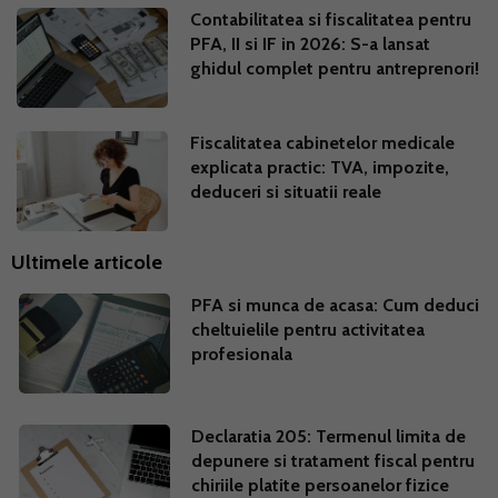
Contabilitatea si fiscalitatea pentru
PFA, II si IF in 2026: S-a lansat
ghidul complet pentru antreprenori!
Fiscalitatea cabinetelor medicale
explicata practic: TVA, impozite,
deduceri si situatii reale
Ultimele articole
PFA si munca de acasa: Cum deduci
cheltuielile pentru activitatea
profesionala
Declaratia 205: Termenul limita de
depunere si tratament fiscal pentru
chiriile platite persoanelor fizice