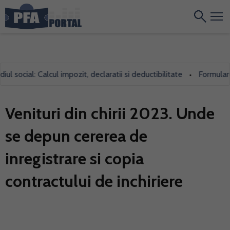
ocial: Calcul impozit, declaratii si deductibilitate
Formularul 7
•
Venituri din chirii 2023. Unde
se depun cererea de
inregistrare si copia
contractului de inchiriere