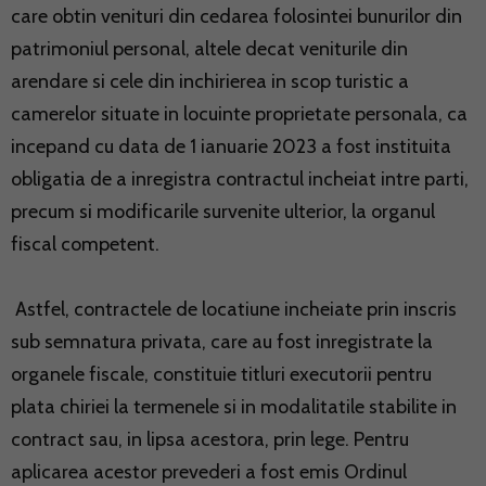
care obtin venituri din cedarea folosintei bunurilor din
patrimoniul personal, altele decat veniturile din
arendare si cele din inchirierea in scop turistic a
camerelor situate in locuinte proprietate personala, ca
incepand cu data de 1 ianuarie 2023 a fost instituita
obligatia de a inregistra contractul incheiat intre parti,
precum si modificarile survenite ulterior, la organul
fiscal competent.
Astfel, contractele de locatiune incheiate prin inscris
sub semnatura privata, care au fost inregistrate la
organele fiscale, constituie titluri executorii pentru
plata chiriei la termenele si in modalitatile stabilite in
contract sau, in lipsa acestora, prin lege. Pentru
aplicarea acestor prevederi a fost emis Ordinul