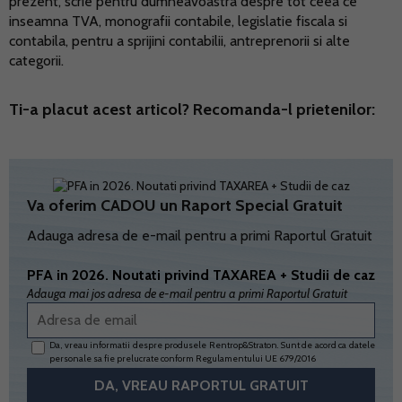
prezent, scrie pentru dumneavoastra despre tot ceea ce
inseamna TVA, monografii contabile, legislatie fiscala si
contabila, pentru a sprijini contabilii, antreprenorii si alte
categorii.
Ti-a placut acest articol? Recomanda-l prietenilor:
Va oferim CADOU un Raport Special Gratuit
Adauga adresa de e-mail pentru a primi Raportul Gratuit
PFA in 2026. Noutati privind TAXAREA + Studii de caz
Adauga mai jos adresa de e-mail pentru a primi Raportul Gratuit
Da, vreau informatii despre produsele Rentrop&Straton. Sunt de acord ca datele
personale sa fie prelucrate conform
Regulamentului UE 679/2016