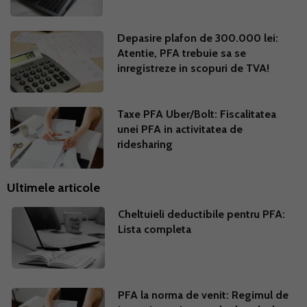
Depasire plafon de 300.000 lei:
Atentie, PFA trebuie sa se
inregistreze in scopuri de TVA!
Taxe PFA Uber/Bolt: Fiscalitatea
unei PFA in activitatea de
ridesharing
Ultimele articole
Cheltuieli deductibile pentru PFA:
Lista completa
PFA la norma de venit: Regimul de