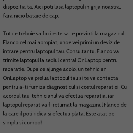
dispozitia ta. Aici poti lasa laptopul in grija noastra,
fara nicio bataie de cap.
Tot ce trebuie sa faci este sa te prezinti la magazinul
Flanco cel mai apropiat, unde vei primi un deviz de
intrare pentru laptopul tau. Consultantul Flanco va
trimite laptopul la sediul central OnLaptop pentru
reparatie. Dupa ce ajunge acolo, un tehnician
OnLaptop va prelua laptopul tau si te va contacta
pentru a-ti furniza diagnosticul si costul reparatiei. Cu
acordul tau, tehnicianul va efectua reparatia, iar
laptopul reparat va fi returnat la magazinul Flanco de
la care il poti ridica si efectua plata. Este atat de
simplu si comod!