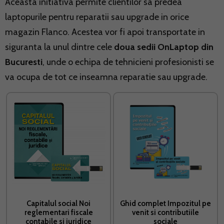
Aceasta initiativa permite clientilor sa predea
laptopurile pentru reparatii sau upgrade in orice
magazin Flanco. Acestea vor fi apoi transportate in
siguranta la unul dintre cele
doua sedii OnLaptop din
Bucuresti
, unde o echipa de tehnicieni profesionisti se
va ocupa de tot ce inseamna reparatie sau upgrade.
Capitalul social Noi
Ghid complet Impozitul pe
reglementari fiscale
venit si contributiile
contabile si juridice
sociale