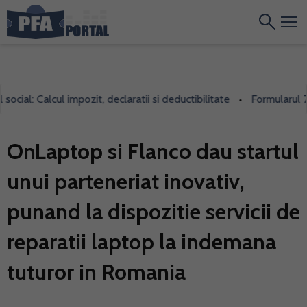
l: Calcul impozit, declaratii si deductibilitate
Formularul 700, 
•
OnLaptop si Flanco dau startul
unui parteneriat inovativ,
punand la dispozitie servicii de
reparatii laptop la indemana
tuturor in Romania