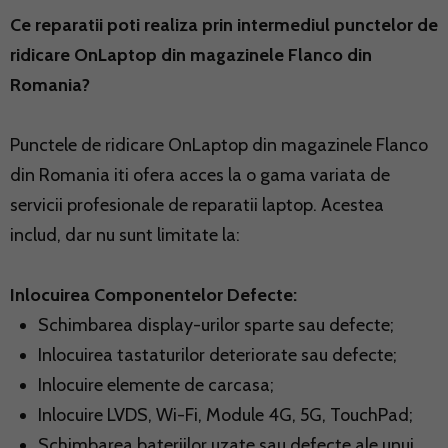
Ce reparatii poti realiza prin intermediul punctelor de
ridicare OnLaptop din magazinele Flanco din
Romania?
Punctele de ridicare OnLaptop din magazinele Flanco
din Romania iti ofera acces la o gama variata de
servicii profesionale de reparatii laptop. Acestea
includ, dar nu sunt limitate la:
Inlocuirea Componentelor Defecte:
Schimbarea display-urilor sparte sau defecte;
Inlocuirea tastaturilor deteriorate sau defecte;
Inlocuire elemente de carcasa;
Inlocuire LVDS, Wi-Fi, Module 4G, 5G, TouchPad;
Schimbarea bateriilor uzate sau defecte ale unui