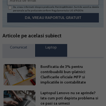
Da, vreau informatii despre produsele Rentrop&Straton. Sunt de acord ca datele
personale sa fie prelucrate conform
Regulamentului UE 679/2016
Articole pe acelasi subiect
Comunicat
Laptop
Bonificatia de 3% pentru
contribuabilii bun-platnici:
Clarificarile oficiale MFP si
implicatiile in contabilitate
Laptopul Lenovo nu se aprinde?
Iata cum poti depista problema si
ce pasi sa urmezi