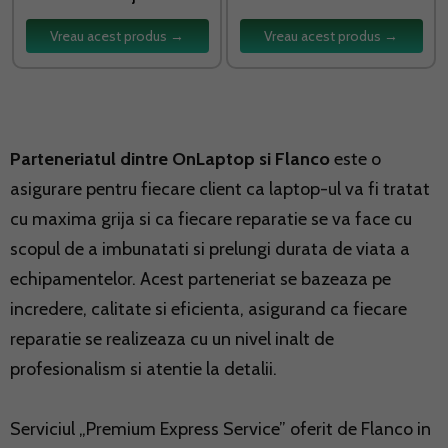
Vreau acest produs →
Vreau acest produs →
Parteneriatul dintre OnLaptop si Flanco
este o
asigurare pentru fiecare client ca laptop-ul va fi tratat
cu maxima grija si ca fiecare reparatie se va face cu
scopul de a imbunatati si prelungi durata de viata a
echipamentelor. Acest parteneriat se bazeaza pe
incredere, calitate si eficienta, asigurand ca fiecare
reparatie se realizeaza cu un nivel inalt de
profesionalism si atentie la detalii.
Serviciul „Premium Express Service” oferit de Flanco in