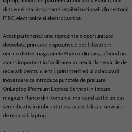
laptop, anunta un
parteneriat
oficial cu
Flanco
, unul
dintre cei mai importanti retaileri nationali din sectorul
IT&C, electronice si electrocasnice.
Acest parteneriat unic reprezinta o oportunitate
deosebita prin care dispozitivele pot fi lasate in
oricare
dintre magazinele Flanco din tara
, oferind un
avans important in facilitarea accesului la serviciile de
reparatii pentru clientii, prin intermediul colaborarii
inovatoare ce introduce punctele de preluare
OnLaptop (Premium Express Service) in fiecare
magazin Flanco din Romania, marcand astfel un pas
semnificativ in imbunatatirea accesibilitatii serviciilor
de reparatii laptop.