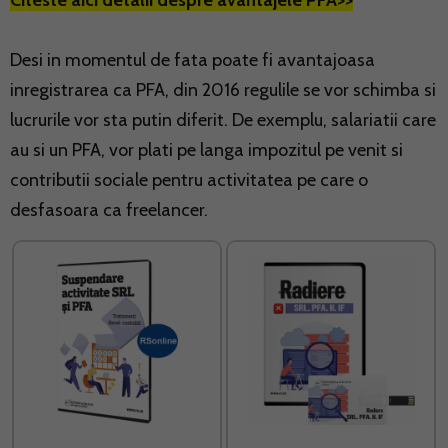
Citeste aici detalii despre avantajele PFA>>
Desi in momentul de fata poate fi avantajoasa
inregistrarea ca PFA, din 2016 regulile se vor schimba si
lucrurile vor sta putin diferit. De exemplu, salariatii care
au si un PFA, vor plati pe langa impozitul pe venit si
contributii sociale pentru activitatea pe care o
desfasoara ca freelancer.