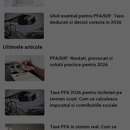
Ghid esential pentru PFA/II/IF: Taxe,
deduceri si decizii corecte in 2026
Ultimele articole
PFA/II/IF: Noutati, provocari si
solutii practice pentru 2026
Taxe PFA 2026 pentru inchirieri pe
termen scurt: Cum se calculeaza
impozitul si contributiile sociale
Taxe PFA in sistem real: Cum se