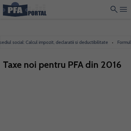
l social: Calcul impozit, declaratii si deductibilitate
Formularul
•
Taxe noi pentru PFA din 2016