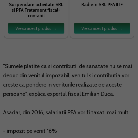
Suspendare activitate SRL
Radiere SRL PFA II IF
si PFA Tratament fiscal-
contabil
Vreau acest produs →
Vreau acest produs →
"Sumele platite ca si contributii de sanatate nu se mai
deduc din venitul impozabil, venitul si contributia vor
creste ca pondere in veniturile realizate de aceste
persoane", explica expertul fiscal Emilian Duca.
Asadar, din 2016, salariatii PFA vor fi taxati mai mult:
- impozit pe venit 16%