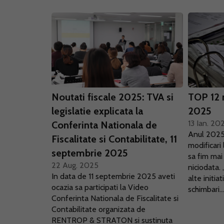
Noutati fiscale 2025: TVA si
TOP 12 n
legislatie explicata la
2025
13 Ian. 20
Conferinta Nationala de
Anul 2025 
Fiscalitate si Contabilitate, 11
modificari
septembrie 2025
sa fim mai 
22 Aug. 2025
niciodata.
In data de 11 septembrie 2025 aveti
alte initia
ocazia sa participati la Video
schimbari..
Conferinta Nationala de Fiscalitate si
Contabilitate organizata de
RENTROP & STRATON si sustinuta