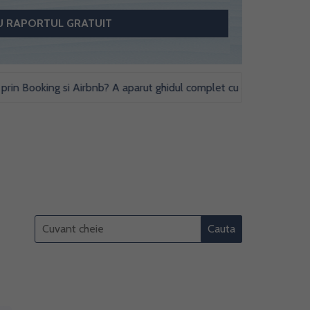
oking si Airbnb? A aparut ghidul complet cu obligatii fiscale si stud