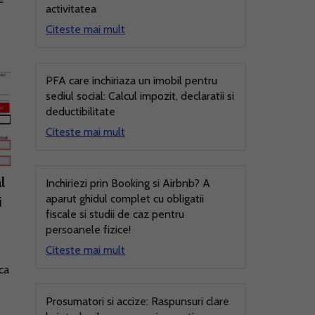
activitatea
Citeste mai mult
PFA care inchiriaza un imobil pentru
sediul social: Calcul impozit, declaratii si
deductibilitate
Citeste mai mult
l
Inchiriezi prin Booking si Airbnb? A
aparut ghidul complet cu obligatii
i
fiscale si studii de caz pentru
persoanele fizice!
Citeste mai mult
ica
Prosumatori si accize: Raspunsuri clare