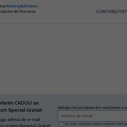
arca
Rentrop&Straton
CONTABILITAT
cializate din Romania
oferim CADOU un
Adauga mai jos adresa de e-mail pentru a pr
ort Special Gratuit
ga adresa de e-mail
Da, vreau informatii despre produsele Rentrop
ru a primi Raportul Gratuit