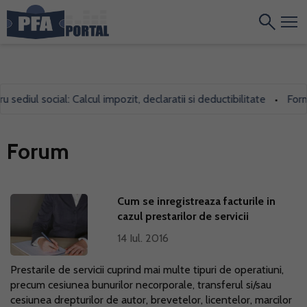
ediul social: Calcul impozit, declaratii si deductibilitate
Formul
•
Forum
Cum se inregistreaza facturile in
cazul prestarilor de servicii
14 Iul. 2016
Prestarile de servicii cuprind mai multe tipuri de operatiuni,
precum cesiunea bunurilor necorporale, transferul si/sau
cesiunea drepturilor de autor, brevetelor, licentelor, marcilor