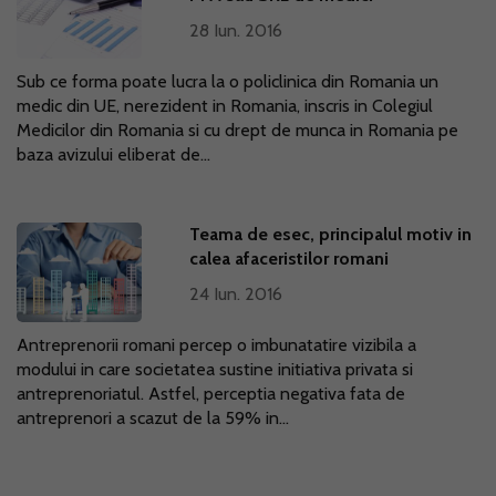
28 Iun. 2016
Sub ce forma poate lucra la o policlinica din Romania un
medic din UE, nerezident in Romania, inscris in Colegiul
Medicilor din Romania si cu drept de munca in Romania pe
baza avizului eliberat de...
Teama de esec, principalul motiv in
calea afaceristilor romani
24 Iun. 2016
Antreprenorii romani percep o imbunatatire vizibila a
modului in care societatea sustine initiativa privata si
antreprenoriatul. Astfel, perceptia negativa fata de
antreprenori a scazut de la 59% in...