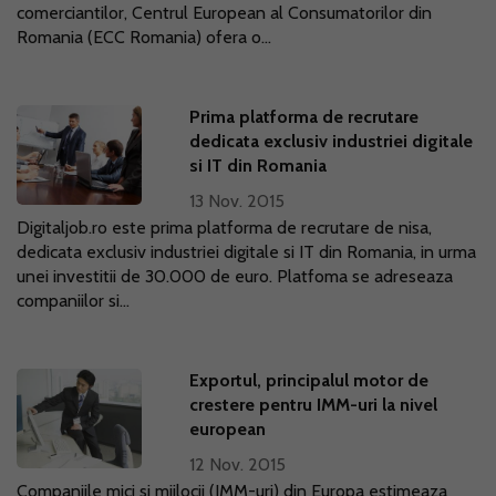
comerciantilor, Centrul European al Consumatorilor din
Romania (ECC Romania) ofera o...
Prima platforma de recrutare
dedicata exclusiv industriei digitale
si IT din Romania
13 Nov. 2015
Digitaljob.ro este prima platforma de recrutare de nisa,
dedicata exclusiv industriei digitale si IT din Romania, in urma
unei investitii de 30.000 de euro. Platfoma se adreseaza
companiilor si...
Exportul, principalul motor de
crestere pentru IMM-uri la nivel
european
12 Nov. 2015
Companiile mici si mijlocii (IMM-uri) din Europa estimeaza