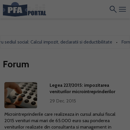
ediul social: Calcul impozit, declaratii si deductibilitate
Formul
•
Forum
Legea 227/2015: impozitarea
veniturilor microintreprinderilor
29 Dec. 2015
Microintreprinderile care realizeaza in cursul anului fiscal
2015 venituri mai mari de 65.000 euro sau ponderea
veniturilor realizate din consultanta si management in