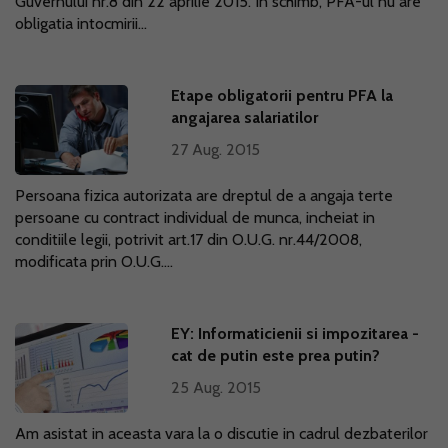
Guvernului nr.8 din 22 aprilie 2015. In schimb, PFA-ul nu are
obligatia intocmirii...
Etape obligatorii pentru PFA la
angajarea salariatilor
27 Aug. 2015
Persoana fizica autorizata are dreptul de a angaja terte
persoane cu contract individual de munca, incheiat in
conditiile legii, potrivit art.17 din O.U.G. nr.44/2008,
modificata prin O.U.G....
EY: Informaticienii si impozitarea -
cat de putin este prea putin?
25 Aug. 2015
Am asistat in aceasta vara la o discutie in cadrul dezbaterilor