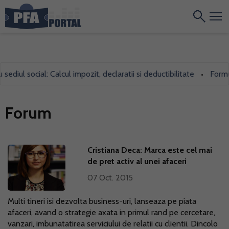
iul social: Calcul impozit, declaratii si deductibilitate
Formular
•
Forum
Cristiana Deca: Marca este cel mai
de pret activ al unei afaceri
07 Oct. 2015
Multi tineri isi dezvolta business-uri, lanseaza pe piata
afaceri, avand o strategie axata in primul rand pe cercetare,
vanzari, imbunatatirea serviciului de relatii cu clientii. Dincolo