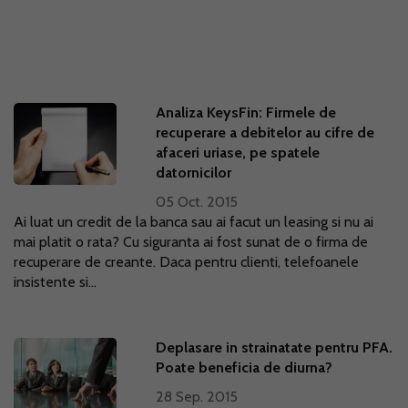
Analiza KeysFin: Firmele de
recuperare a debitelor au cifre de
afaceri uriase, pe spatele
datornicilor
05 Oct. 2015
Ai luat un credit de la banca sau ai facut un leasing si nu ai
mai platit o rata? Cu siguranta ai fost sunat de o firma de
recuperare de creante. Daca pentru clienti, telefoanele
insistente si...
Deplasare in strainatate pentru PFA.
Poate beneficia de diurna?
28 Sep. 2015