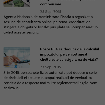
compensare
25 Sep. 2015
Agentia Nationala de Administrare Fiscala a organizat o
sesiune de consultanta online, pe tema "Modalitati de
stingere a obligatiilor fiscale: prin plata sau compensare". In
cadrul acestei sesiuni...
Poate PFA sa deduca de la calculul
impozitului pe venitul anual
cheltuielile cu asigurarea de viata?
23 Sep. 2015
Si in 2015, persoanele fizice autorizate pot deduce o serie
de cheltuieli efectuate in scopul realizarii de venituri, cu
conditia de a respecta mai multe reglementari legale. Vom
analiza in...