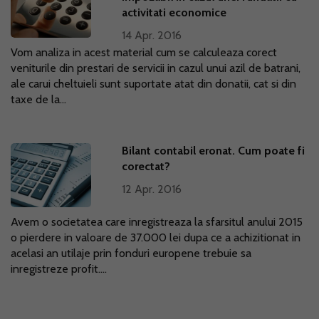
activitati economice
14 Apr. 2016
Vom analiza in acest material cum se calculeaza corect
veniturile din prestari de servicii in cazul unui azil de batrani,
ale carui cheltuieli sunt suportate atat din donatii, cat si din
taxe de la...
Bilant contabil eronat. Cum poate fi
corectat?
12 Apr. 2016
Avem o societatea care inregistreaza la sfarsitul anului 2015
o pierdere in valoare de 37.000 lei dupa ce a achizitionat in
acelasi an utilaje prin fonduri europene trebuie sa
inregistreze profit....