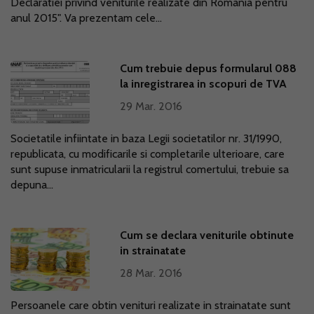
Declaratiei privind veniturile realizate din Romania pentru
anul 2015". Va prezentam cele...
Cum trebuie depus formularul 088
la inregistrarea in scopuri de TVA
29 Mar. 2016
Societatile infiintate in baza Legii societatilor nr. 31/1990,
republicata, cu modificarile si completarile ulterioare, care
sunt supuse inmatricularii la registrul comertului, trebuie sa
depuna...
Cum se declara veniturile obtinute
in strainatate
28 Mar. 2016
Persoanele care obtin venituri realizate in strainatate sunt