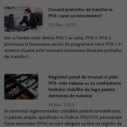
Dosarul preturilor de transfer la
PFA: cand se intocmeste?
20 Nov. 2023
Intr-o familie sotul detine PFA 1, iar sotia, PFA 2. PFA 2
presteaza si factureaza servicii de programare catre PFA 1. In
aceasta situatie este necesara intocmirea dosarului preturilor
de transfer?...
Registrul-jurnal de incasari si plati:
PFA-urile trebuie sa se conformeze
limitelor stabilite de lege pentru
detinerea de numerar
14 Nov. 2023
In contextul reglementarilor contabile privind contabilitatea
in partida simpla, specificate in Ordinul 170/2015, persoanele
fizice autorizate (PFA) nu sunt obligate sa tina un registru de