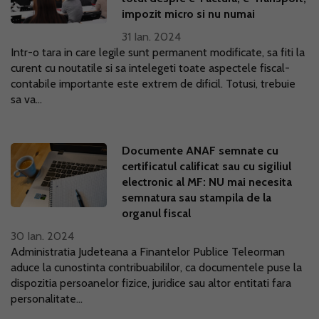
impozit micro si nu numai
31 Ian. 2024
Intr-o tara in care legile sunt permanent modificate, sa fiti la
curent cu noutatile si sa intelegeti toate aspectele fiscal-
contabile importante este extrem de dificil. Totusi, trebuie
sa va...
Documente ANAF semnate cu
certificatul calificat sau cu sigiliul
electronic al MF: NU mai necesita
semnatura sau stampila de la
organul fiscal
30 Ian. 2024
Administratia Judeteana a Finantelor Publice Teleorman
aduce la cunostinta contribuabililor, ca documentele puse la
dispozitia persoanelor fizice, juridice sau altor entitati fara
personalitate...