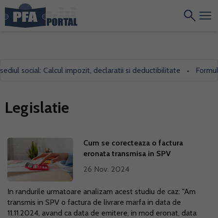
l social: Calcul impozit, declaratii si deductibilitate
Formularul
•
Legislatie
Cum se corecteaza o factura
eronata transmisa in SPV
26 Nov. 2024
In randurile urmatoare analizam acest studiu de caz: "Am
transmis in SPV o factura de livrare marfa in data de
11.11.2024, avand ca data de emitere, in mod eronat, data