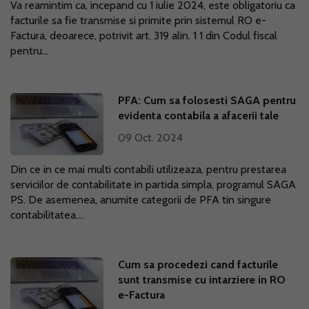
Va reamintim ca, incepand cu 1 iulie 2024, este obligatoriu ca
facturile sa fie transmise si primite prin sistemul RO e-
Factura, deoarece, potrivit art. 319 alin. 1 1 din Codul fiscal
pentru...
PFA: Cum sa folosesti SAGA pentru
evidenta contabila a afacerii tale
09 Oct. 2024
Din ce in ce mai multi contabili utilizeaza, pentru prestarea
serviciilor de contabilitate in partida simpla, programul SAGA
PS. De asemenea, anumite categorii de PFA tin singure
contabilitatea....
Cum sa procedezi cand facturile
sunt transmise cu intarziere in RO
e-Factura