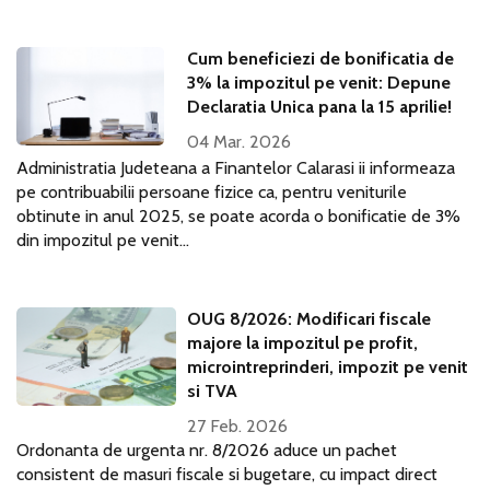
Cum beneficiezi de bonificatia de
3% la impozitul pe venit: Depune
Declaratia Unica pana la 15 aprilie!
04 Mar. 2026
Administratia Judeteana a Finantelor Calarasi ii informeaza
pe contribuabilii persoane fizice ca, pentru veniturile
obtinute in anul 2025, se poate acorda o bonificatie de 3%
din impozitul pe venit...
OUG 8/2026: Modificari fiscale
majore la impozitul pe profit,
microintreprinderi, impozit pe venit
si TVA
27 Feb. 2026
Ordonanta de urgenta nr. 8/2026 aduce un pachet
consistent de masuri fiscale si bugetare, cu impact direct