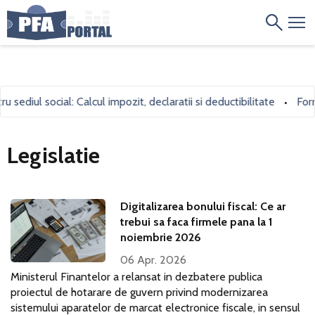
diul social: Calcul impozit, declaratii si deductibilitate
Formula
•
Legislatie
Digitalizarea bonului fiscal: Ce ar
trebui sa faca firmele pana la 1
noiembrie 2026
06 Apr. 2026
Ministerul Finantelor a relansat in dezbatere publica
proiectul de hotarare de guvern privind modernizarea
sistemului aparatelor de marcat electronice fiscale, in sensul