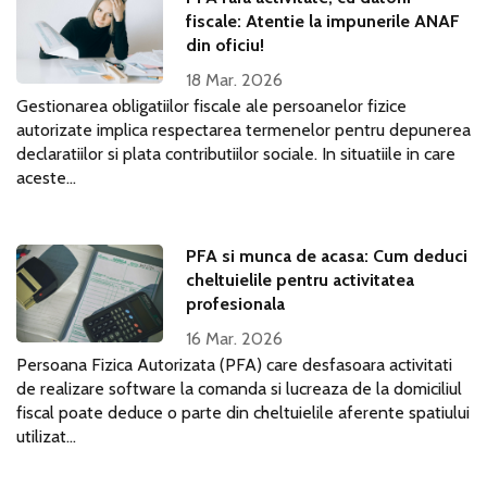
fiscale: Atentie la impunerile ANAF
din oficiu!
18 Mar. 2026
Gestionarea obligatiilor fiscale ale persoanelor fizice
autorizate implica respectarea termenelor pentru depunerea
declaratiilor si plata contributiilor sociale. In situatiile in care
aceste...
PFA si munca de acasa: Cum deduci
cheltuielile pentru activitatea
profesionala
16 Mar. 2026
Persoana Fizica Autorizata (PFA) care desfasoara activitati
de realizare software la comanda si lucreaza de la domiciliul
fiscal poate deduce o parte din cheltuielile aferente spatiului
utilizat...