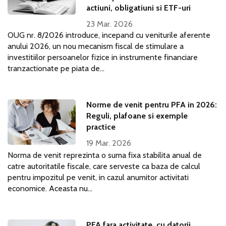
actiuni, obligatiuni si ETF-uri
23 Mar. 2026
OUG nr. 8/2026 introduce, incepand cu veniturile aferente
anului 2026, un nou mecanism fiscal de stimulare a
investitiilor persoanelor fizice in instrumente financiare
tranzactionate pe piata de...
Norme de venit pentru PFA in 2026:
Reguli, plafoane si exemple
practice
19 Mar. 2026
Norma de venit reprezinta o suma fixa stabilita anual de
catre autoritatile fiscale, care serveste ca baza de calcul
pentru impozitul pe venit, in cazul anumitor activitati
economice. Aceasta nu...
PFA fara activitate, cu datorii