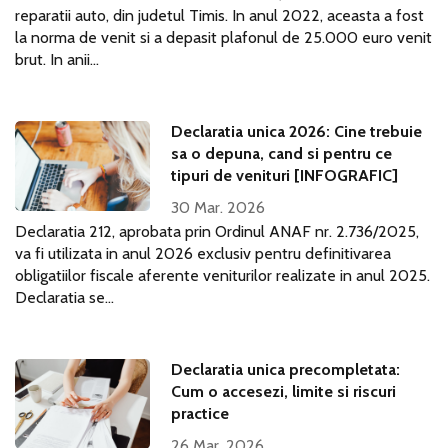
reparatii auto, din judetul Timis. In anul 2022, aceasta a fost
la norma de venit si a depasit plafonul de 25.000 euro venit
brut. In anii...
Declaratia unica 2026: Cine trebuie
sa o depuna, cand si pentru ce
tipuri de venituri [INFOGRAFIC]
30 Mar. 2026
Declaratia 212, aprobata prin Ordinul ANAF nr. 2.736/2025,
va fi utilizata in anul 2026 exclusiv pentru definitivarea
obligatiilor fiscale aferente veniturilor realizate in anul 2025.
Declaratia se...
Declaratia unica precompletata:
Cum o accesezi, limite si riscuri
practice
26 Mar. 2026