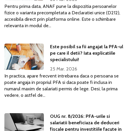
Pentru prima data, ANAF pune la dispozitia persoanelor
fizice o varianta precompletata a Declaratiei unice (D212),
accesibila direct prin platforma online. Este o schimbare
relevanta in modul de...
Este posibil sa fii angajat la PFA-ul
pe care il detii? Iata explicatiile
specialistului!
25 Mar. 2026
In practica, apare frecvent intrebarea daca o persoana se
poate angaja in propriul PFA si daca poate fi inclusa in
numarul maxim de salariati permis de lege. Desi, la prima
vedere, o astfel de...
OUG nr. 8/2026: PFA-urile si
salariatii beneficiaza de deduceri
fiscale pentru investitiile facute in