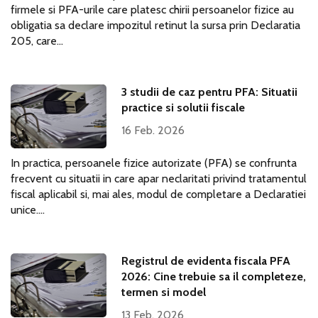
firmele si PFA-urile care platesc chirii persoanelor fizice au
obligatia sa declare impozitul retinut la sursa prin Declaratia
205, care...
3 studii de caz pentru PFA: Situatii
practice si solutii fiscale
16 Feb. 2026
In practica, persoanele fizice autorizate (PFA) se confrunta
frecvent cu situatii in care apar neclaritati privind tratamentul
fiscal aplicabil si, mai ales, modul de completare a Declaratiei
unice....
Registrul de evidenta fiscala PFA
2026: Cine trebuie sa il completeze,
termen si model
13 Feb. 2026