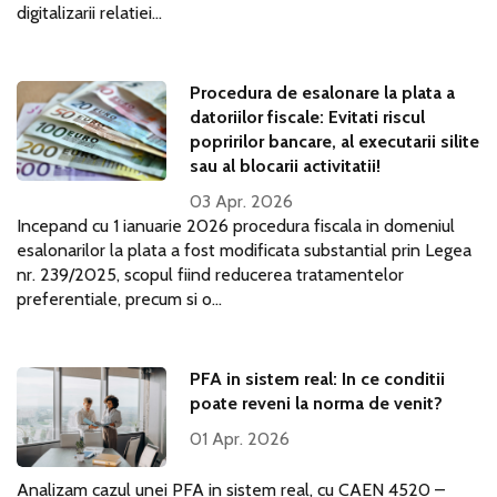
digitalizarii relatiei...
Procedura de esalonare la plata a
datoriilor fiscale: Evitati riscul
popririlor bancare, al executarii silite
sau al blocarii activitatii!
03 Apr. 2026
Incepand cu 1 ianuarie 2026 procedura fiscala in domeniul
esalonarilor la plata a fost modificata substantial prin Legea
nr. 239/2025, scopul fiind reducerea tratamentelor
preferentiale, precum si o...
PFA in sistem real: In ce conditii
poate reveni la norma de venit?
01 Apr. 2026
Analizam cazul unei PFA in sistem real, cu CAEN 4520 –